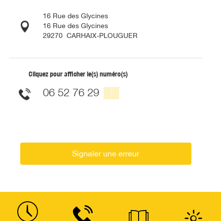
16 Rue des Glycines
16 Rue des Glycines
29270
CARHAIX-PLOUGUER
Cliquez pour afficher le(s) numéro(s)
06 52 76 29
▒▒
Signaler une erreur