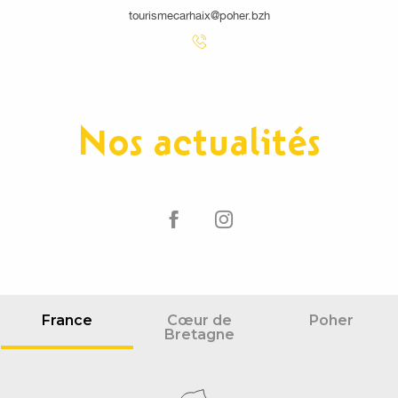
tourismecarhaix@poher.bzh
Nos actualités
France
Cœur de
Poher
Bretagne