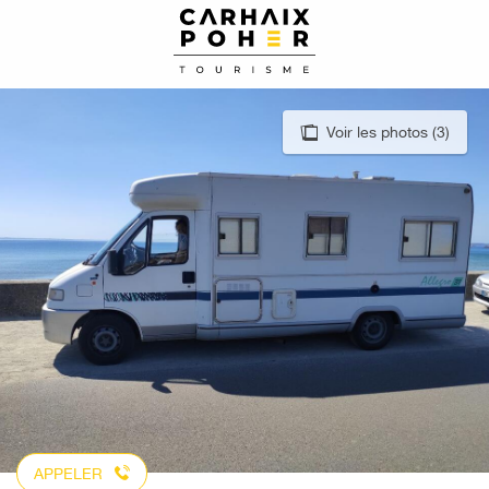
Aller
au
contenu
principal
Voir les photos (3)
APPELER