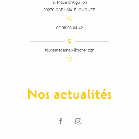
8, Place d'Aiguillon
29270 CARHAIX-PLOUGUER
02 98 93 04 42
tourismecarhaix@poher.bzh
Nos actualités