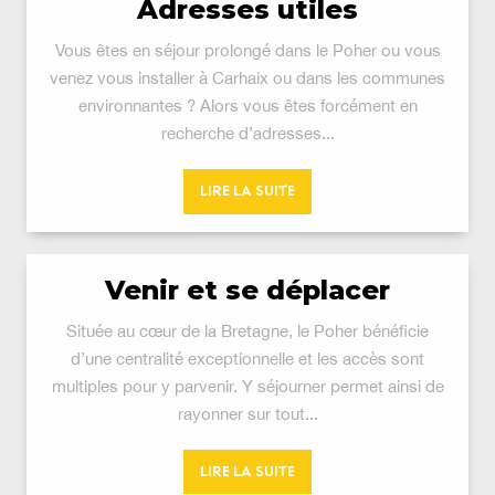
Adresses utiles
Vous êtes en séjour prolongé dans le Poher ou vous
venez vous installer à Carhaix ou dans les communes
environnantes ? Alors vous êtes forcément en
recherche d’adresses...
LIRE LA SUITE
Venir et se déplacer
Située au cœur de la Bretagne, le Poher bénéficie
d’une centralité exceptionnelle et les accès sont
multiples pour y parvenir. Y séjourner permet ainsi de
rayonner sur tout...
LIRE LA SUITE