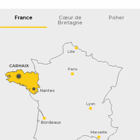
France
Cœur de
Poher
Bretagne
Lille
CARHAIX
Paris
Nantes
Lyon
Bordeaux
Marseille