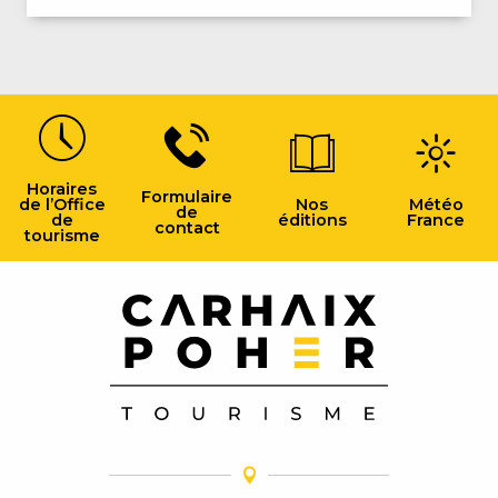
Horaires
Formulaire
de l’Office
Nos
Météo
de
de
éditions
France
contact
tourisme