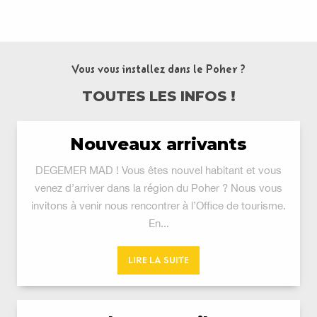
Vous vous installez dans le Poher ?
TOUTES LES INFOS !
Nouveaux arrivants
DEGEMER MAD ! Vous êtes nouvel habitant et vous
venez d’arriver dans la région du Poher ? Nous vous
invitons à venir nous rencontrer à l’Office de tourisme.
En...
LIRE LA SUITE