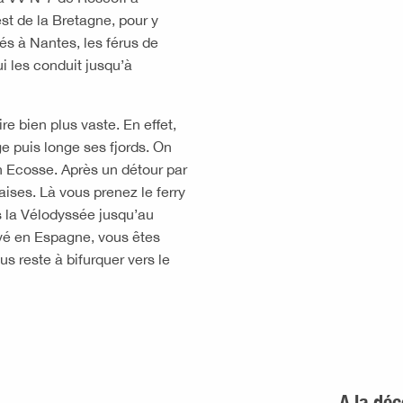
est de la Bretagne, pour y
vés à Nantes, les férus de
i les conduit jusqu’à
re bien plus vaste. En effet,
e puis longe ses fjords. On
n Ecosse. Après un détour par
aises. Là vous prenez le ferry
s la Vélodyssée jusqu’au
ivé en Espagne, vous êtes
us reste à bifurquer vers le
A la déc