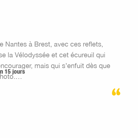
de Nantes à Brest, avec ces reflets,
se la Vélodyssée et cet écureuil qui
courager, mais qui s’enfuit dès que
n 15 jours
photo.…