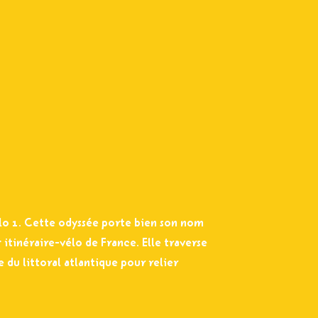
élo 1. Cette odyssée porte bien son nom
g itinéraire-vélo de France. Elle traverse
 du littoral atlantique pour relier