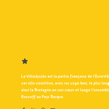
La Vélodyssée est la partie française de l’EuroV
car elle constitue, avec ses 1290 kms, le plus lon
ainsi la Bretagne en son cœur et longe l’ensemble
Roscoff au Pays Basque.