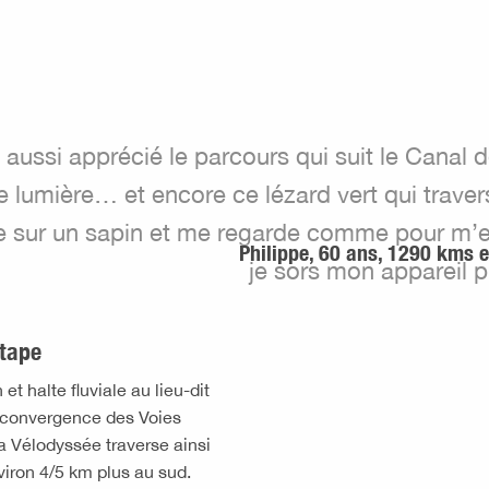
i aussi apprécié le parcours qui suit le Canal 
e lumière… et encore ce lézard vert qui traver
 sur un sapin et me regarde comme pour m’en
Philippe, 60 ans, 1290 kms e
je sors mon appareil 
étape
t halte fluviale au lieu-dit
de convergence des Voies
a Vélodyssée traverse ainsi
nviron 4/5 km plus au sud.