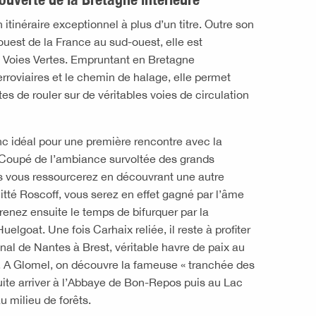
itinéraire exceptionnel à plus d’un titre. Outre son
-ouest de la France au sud-ouest, elle est
Voies Vertes. Empruntant en Bretagne
erroviaires et le chemin de halage, elle permet
tes de rouler sur de véritables voies de circulation
c idéal pour une première rencontre avec la
 Coupé de l’ambiance survoltée des grands
s vous ressourcerez en découvrant une autre
itté Roscoff, vous serez en effet gagné par l’âme
renez ensuite le temps de bifurquer par la
uelgoat. Une fois Carhaix reliée, il reste à profiter
nal de Nantes à Brest, véritable havre de paix au
. A Glomel, on découvre la fameuse « tranchée des
ite arriver à l’Abbaye de Bon-Repos puis au Lac
u milieu de forêts.