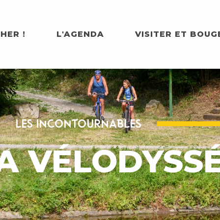
HER !
L'AGENDA
VISITER ET BOUG
LES INCONTOURNABLES
A VÉLODYSS