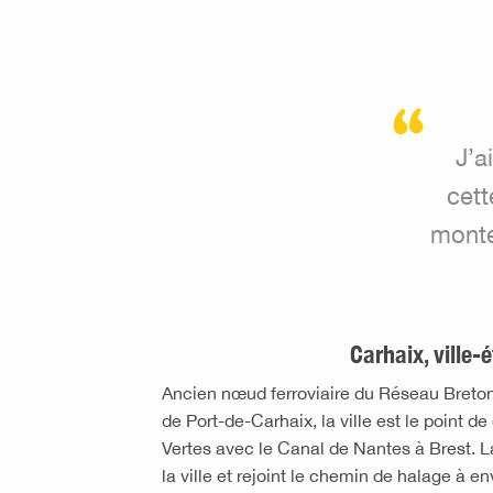
J’a
cett
monte
Carhaix, ville-
Ancien nœud ferroviaire du Réseau Breton e
de Port-de-Carhaix, la ville est le point 
Vertes avec le Canal de Nantes à Brest. L
la ville et rejoint le chemin de halage à e