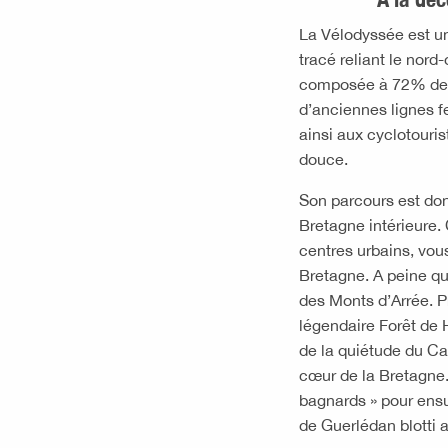
La Vélodyssée est un 
tracé reliant le nord
composée à 72% de 
d’anciennes lignes f
ainsi aux cyclotouris
douce.
Son parcours est don
Bretagne intérieure.
centres urbains, vou
Bretagne. A peine qu
des Monts d’Arrée. P
légendaire Forêt de H
de la quiétude du Ca
cœur de la Bretagne
bagnards » pour ensu
de Guerlédan blotti a