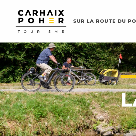
Aller
au
contenu
SUR LA ROUTE DU PO
principal
L