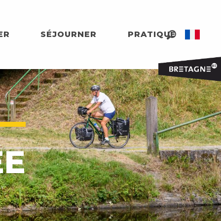
ER
SÉJOURNER
PRATIQUE
Recherche
ÉE