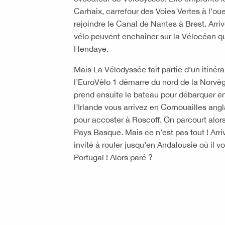
Carhaix, carrefour des Voies Vertes à l’ou
rejoindre le Canal de Nantes à Brest. Arri
vélo peuvent enchaîner sur la Vélocéan qu
Hendaye.
Mais La Vélodyssée fait partie d’un itinérai
l’EuroVélo 1 démarre du nord de la Norvèg
prend ensuite le bateau pour débarquer e
l’Irlande vous arrivez en Cornouailles angl
pour accoster à Roscoff. On parcourt alor
Pays Basque. Mais ce n’est pas tout ! Arr
invité à rouler jusqu’en Andalousie où il vo
Portugal ! Alors paré ?