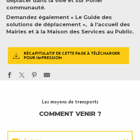
déplacer dans la ville et sur Poher
communauté.
Demandez également « Le Guide des
solutions de déplacement », à l’accueil des
Mairies et à la Maison des Services au Public.
RÉCAPITULATIF DE CETTE PAGE À TÉLÉCHARGER
POUR IMPRESSION
Les moyens de transports
COMMENT VENIR ?