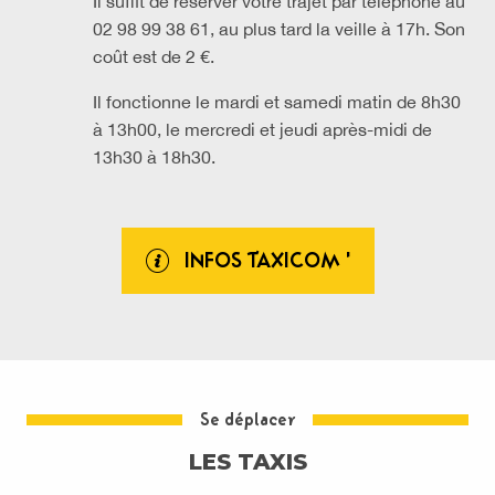
Il suffit de réserver votre trajet par téléphone au
02 98 99 38 61, au plus tard la veille à 17h. Son
coût est de 2 €.
Il fonctionne le mardi et samedi matin de 8h30
à 13h00, le mercredi et jeudi après-midi de
13h30 à 18h30.
INFOS TAXICOM '
Se déplacer
LES TAXIS