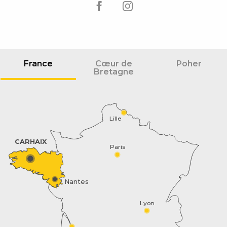
France
Cœur de
Poher
Bretagne
Lille
CARHAIX
Paris
Nantes
Lyon