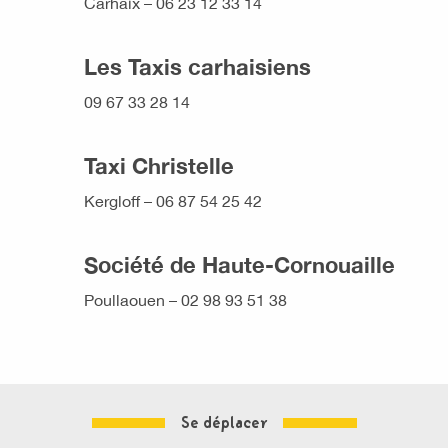
Carhaix – 06 23 12 33 14
Les Taxis carhaisiens
09 67 33 28 14
Taxi Christelle
Kergloff – 06 87 54 25 42
Société de Haute-Cornouaille
Poullaouen – 02 98 93 51 38
Se déplacer