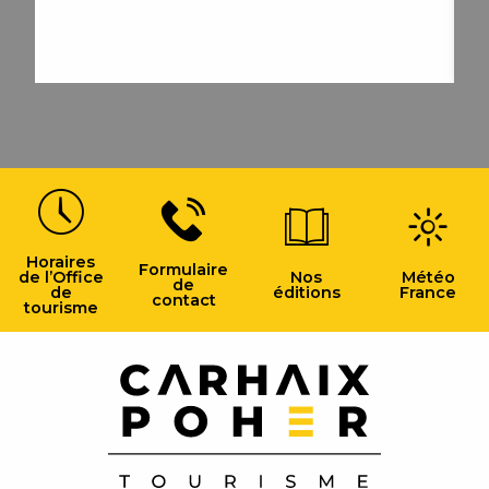
Activités
Manifestations
Horaires
Formulaire
de l’Office
Nos
Météo
de
de
éditions
France
contact
tourisme