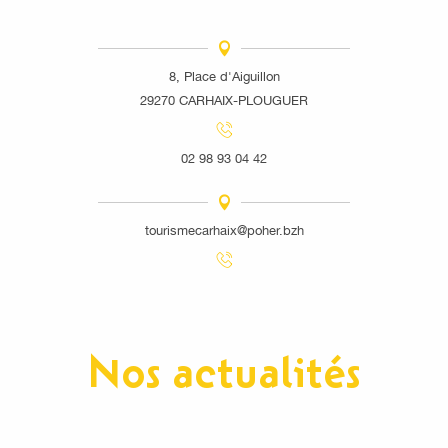
8, Place d'Aiguillon
29270 CARHAIX-PLOUGUER
02 98 93 04 42
tourismecarhaix@poher.bzh
Nos actualités