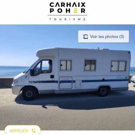
Aller
au
contenu
principal
Voir les photos (3)
APPELER