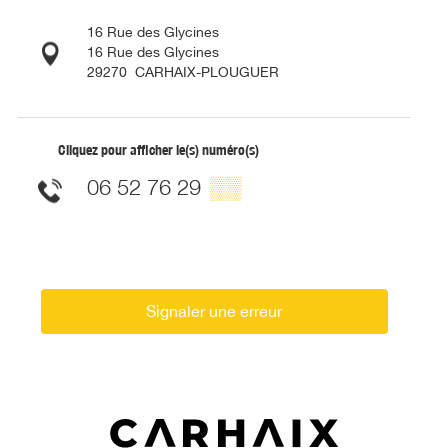
16 Rue des Glycines
16 Rue des Glycines
29270
CARHAIX-PLOUGUER
Cliquez pour afficher le(s) numéro(s)
06 52 76 29
▒▒
Signaler une erreur