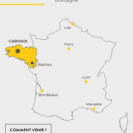
Bretagne
Lille
CARHAIX
Paris
Nantes
Lyon
Bordeaux
Marseille
COMMENT VENIR ?