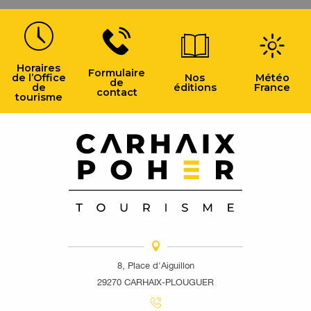
Horaires
Formulaire
de l’Office
Nos
Météo
de
de
éditions
France
contact
tourisme
8, Place d'Aiguillon
29270 CARHAIX-PLOUGUER