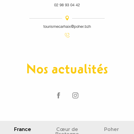
02 98 93 04 42
tourismecarhaix@poher.bzh
Nos actualités
France
Cœur de
Poher