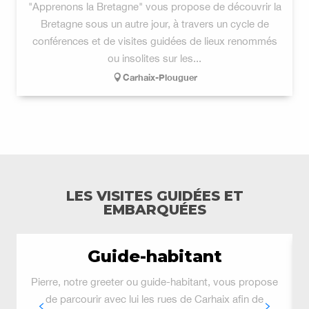
"Apprenons la Bretagne" vous propose de découvrir la
Bretagne sous un autre jour, à travers un cycle de
conférences et de visites guidées de lieux renommés
ou insolites sur les...
Carhaix-Plouguer
LES VISITES GUIDÉES ET
EMBARQUÉES
Guide-habitant
Pierre, notre greeter ou guide-habitant, vous propose
de parcourir avec lui les rues de Carhaix afin de