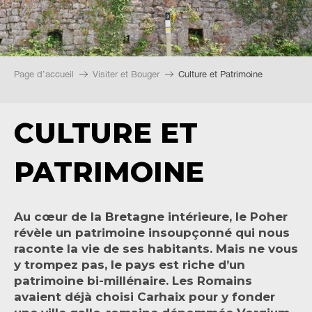
Page d’accueil
Visiter et Bouger
Culture et Patrimoine
CULTURE ET
PATRIMOINE
Au cœur de la Bretagne intérieure, le Poher
révèle un patrimoine insoupçonné qui nous
raconte la vie de ses habitants. Mais ne vous
y trompez pas, le pays est riche d’un
patrimoine bi-millénaire. Les Romains
avaient déjà choisi Carhaix pour y fonder