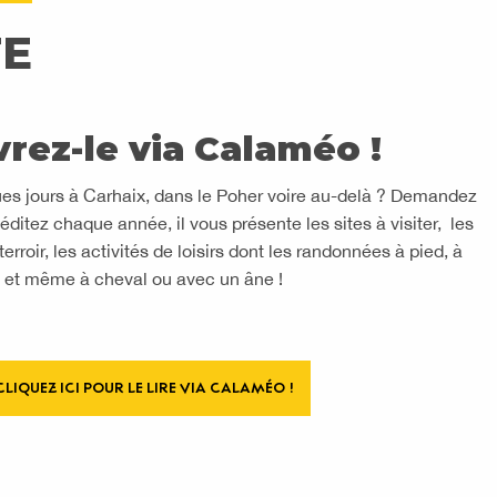
TE
rez-le via Calaméo !
s jours à Carhaix, dans le Poher voire au-delà ? Demandez
ditez chaque année, il vous présente les sites à visiter, les
erroir, les activités de loisirs dont les randonnées à pied, à
 et même à cheval ou avec un âne !
CLIQUEZ ICI POUR LE LIRE VIA CALAMÉO !