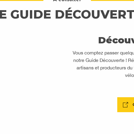
E GUIDE DÉCOUVER
Découv
Vous comptez passer quelque
notre Guide Découverte ! Réé
artisans et producteurs du t
vélo