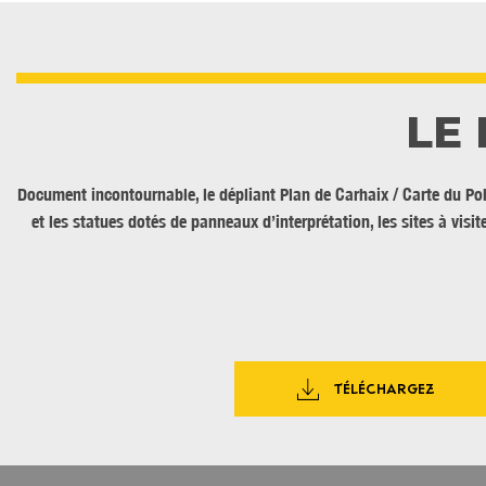
LE
Document incontournable, le dépliant Plan de Carhaix / Carte du Pohe
et les statues dotés de panneaux d’interprétation, les sites à visit
TÉLÉCHARGEZ