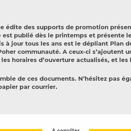
me édite des supports de promotion présen
est publié dès le printemps et présente les 
 jour tous les ans est le dépliant Plan de 
Poher communauté. A ceux-ci s’ajoutent un
 les horaires d’ouverture actualisés, et le
semble de ces documents. N’hésitez pas ég
papier par courrier.
A consulter