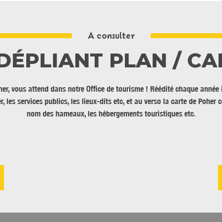
A consulter
 DÉPLIANT PLAN / CA
r, vous attend dans notre Office de tourisme ! Réédité chaque année il 
er, les services publics, les lieux-dits etc, et au verso la carte de Pohe
nom des hameaux, les hébergements touristiques etc.