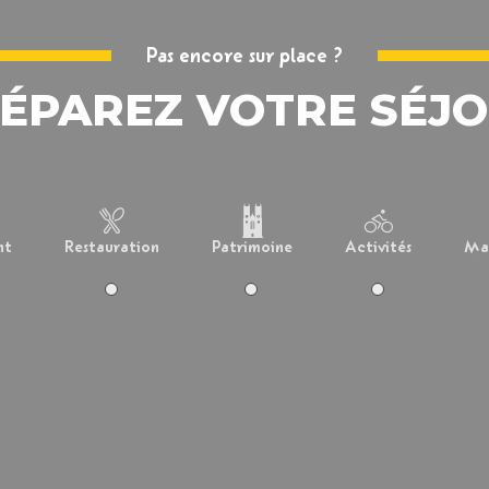
Pas encore sur place ?
ÉPAREZ VOTRE SÉJ
nt
Restauration
Patrimoine
Activités
Man