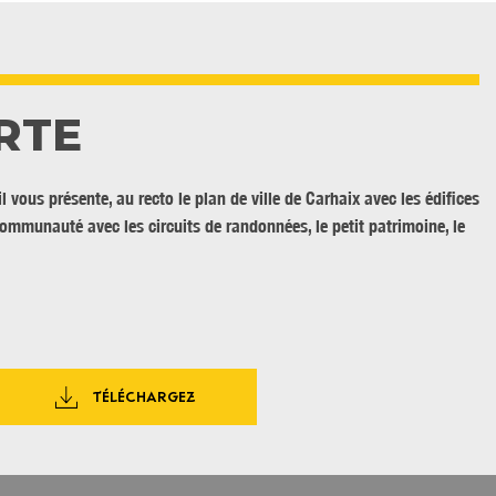
RTE
vous présente, au recto le plan de ville de Carhaix avec les édifices
r communauté avec les circuits de randonnées, le petit patrimoine, le
TÉLÉCHARGEZ