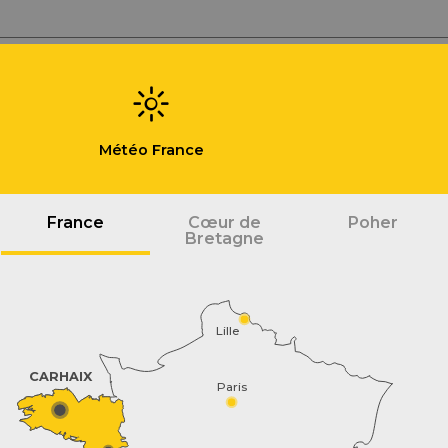
Météo France
France
Cœur de
Poher
Bretagne
Lille
CARHAIX
Paris