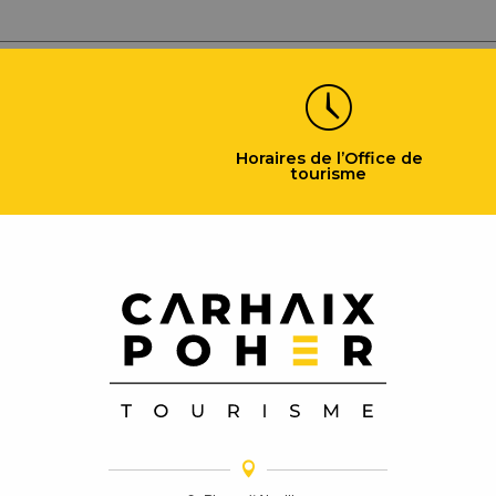
Horaires de l’Office de
tourisme