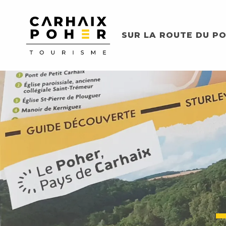
Aller
au
contenu
SUR LA ROUTE DU PO
principal