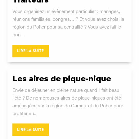
Vous organisez un évènement particulier : mariages,
réunions familiales, congrès… ? Et vous avez choisi la
région du Poher pour sa centralité ? Vous avez fait le
bon...
LIRE LA SUITE
Les aires de pique-nique
Envie de déjeuner en pleine nature quand il fait beau
l’été ? De nombreuses aires de pique-niques ont été
aménagées sur la région de Carhaix et du Poher pour
profiter au...
LIRE LA SUITE