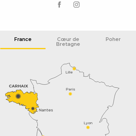
France
Cœur de
Poher
Bretagne
Lille
CARHAIX
Paris
Nantes
Lyon