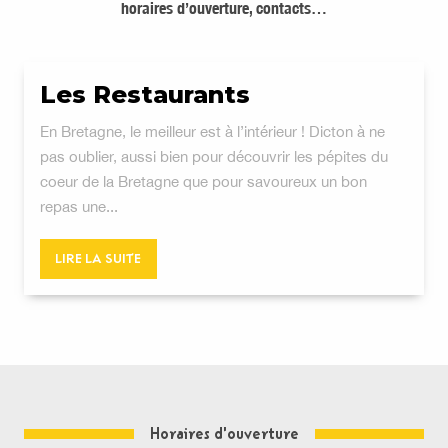
horaires d’ouverture, contacts…
Les Restaurants
En Bretagne, le meilleur est à l’intérieur ! Dicton à ne
pas oublier, aussi bien pour découvrir les pépites du
coeur de la Bretagne que pour savoureux un bon
repas une...
LIRE LA SUITE
Horaires d'ouverture