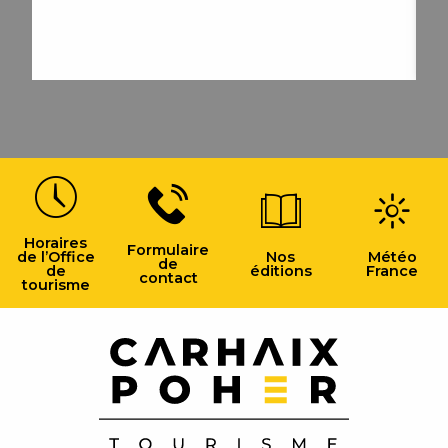
Manifestations
Horaires
Formulaire
de l’Office
Nos
Météo
de
de
éditions
France
contact
tourisme