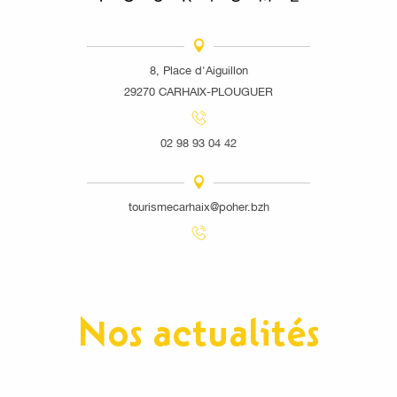
8, Place d'Aiguillon
29270 CARHAIX-PLOUGUER
02 98 93 04 42
tourismecarhaix@poher.bzh
Nos actualités