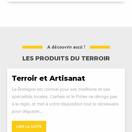
A découvrir aussi !
LES PRODUITS DU TERROIR
Terroir et Artisanat
La Bretagne est connue pour ses traditions et ses
spécialités locales. Carhaix et le Poher ne déroge pas
à la règle, et met à votre disposition tout le nécessaire
pour déguster...
LIRE LA SUITE