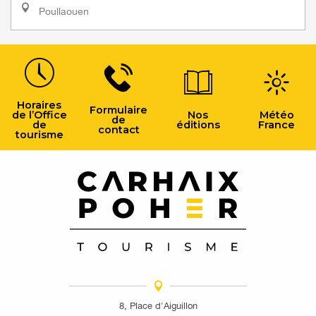
Poullaouen
Horaires
Formulaire
de l’Office
Nos
Météo
de
de
éditions
France
contact
tourisme
8, Place d'Aiguillon