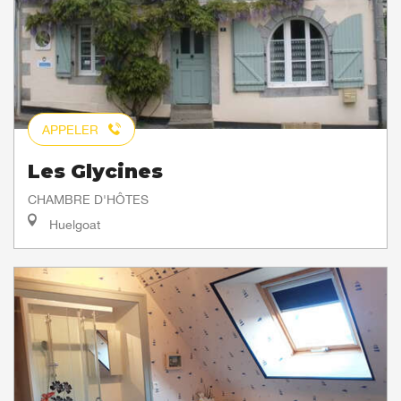
APPELER
Les Glycines
CHAMBRE D'HÔTES
Huelgoat