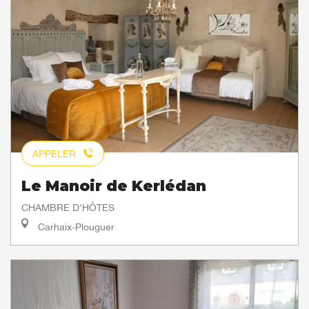
APPELER
Le Manoir de Kerlédan
CHAMBRE D'HÔTES
Carhaix-Plouguer