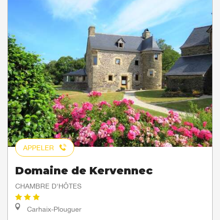
APPELER
Domaine de Kervennec
CHAMBRE D'HÔTES
Carhaix-Plouguer