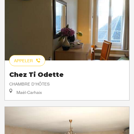
APPELER
Chez Ti Odette
CHAMBRE D'HÔTES
Maël-Carhaix