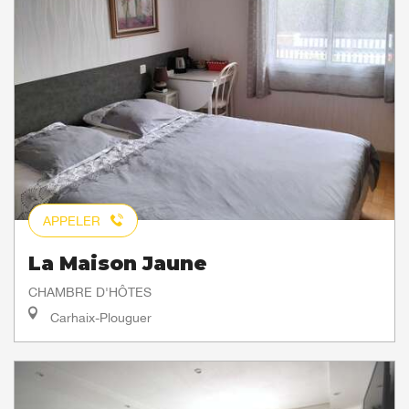
APPELER
La Maison Jaune
CHAMBRE D'HÔTES
Carhaix-Plouguer