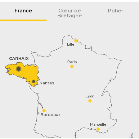
France
Cœur de
Poher
Bretagne
Lille
CARHAIX
Paris
Nantes
Lyon
Bordeaux
Marseille