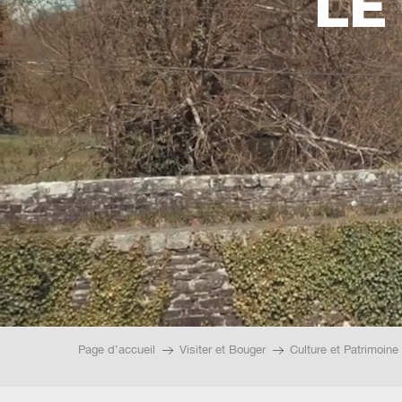
LE
Page d’accueil
Visiter et Bouger
Culture et Patrimoine