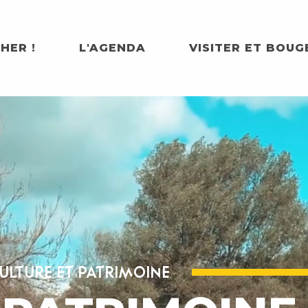
HER !
L'AGENDA
VISITER ET BOUG
ULTURE ET PATRIMOINE