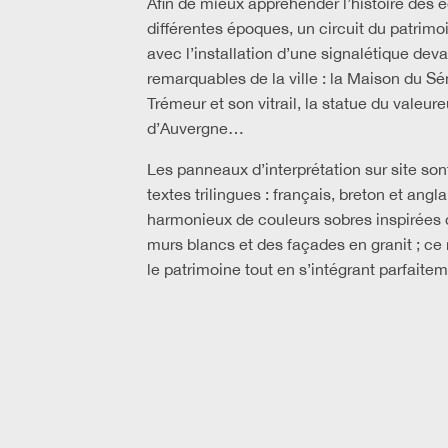
Afin de mieux appréhender l’histoire des é
différentes époques, un circuit du patrimo
avec l’installation d’une signalétique de
remarquables de la ville : la Maison du Sén
Trémeur et son vitrail, la statue du valeur
d’Auvergne…
Les panneaux d’interprétation sur site son
textes trilingues : français, breton et angl
harmonieux de couleurs sobres inspirées d
murs blancs et des façades en granit ; ce 
le patrimoine tout en s’intégrant parfaiteme