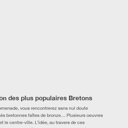
on des plus populaires Bretons
romenade, vous rencontrerez sans nul doute
tés bretonnes faîtes de bronze… Plusieurs oeuvres
et le centre-ville. L’idée, au travers de ces