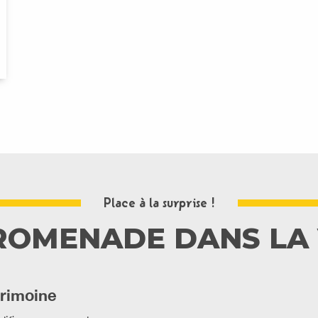
Place à la surprise !
ROMENADE DANS LA 
trimoine