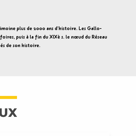
rimoine plus de 2000 ans d’histoire. Les Gallo-
foires, puis à la fin du XIXè s. le nœud du Réseau
és de son histoire.
AUX