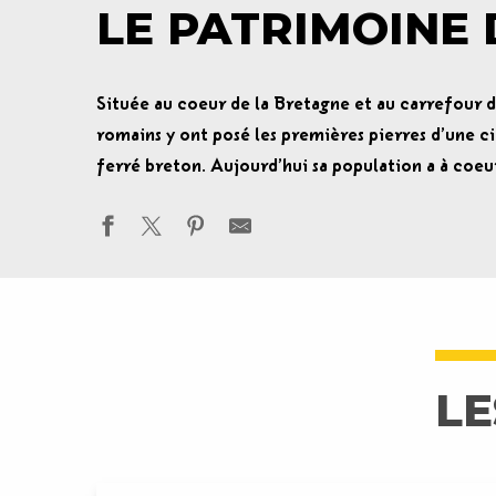
LE PATRIMOINE 
Située au coeur de la Bretagne et au carrefour de
romains y ont posé les premières pierres d’une cit
ferré breton. Aujourd’hui sa population a à coeur 
LE