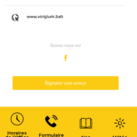
www.vorgium.bzh
Suivez-nous sur
Signaler une erreur
Horaires
Formulaire