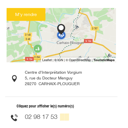
M'y rendre
Centre d'Interprétation Vorgium
5, rue du Docteur Menguy
29270
CARHAIX-PLOUGUER
Cliquez pour afficher le(s) numéro(s)
02 98 17 53
▒▒