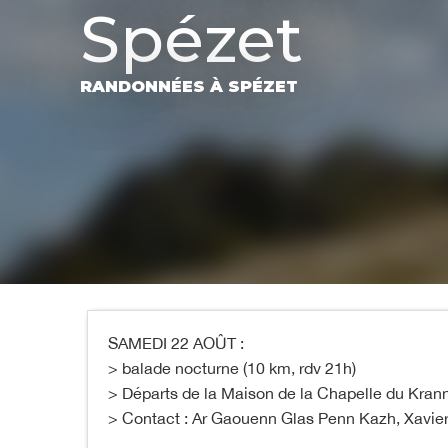
Spézet
RANDONNÉES
À SPÉZET
SAMEDI 22 AOÛT :
> balade nocturne (10 km, rdv 21h)
> Départs de la Maison de la Chapelle du Kran
> Contact : Ar Gaouenn Glas Penn Kazh, Xavie