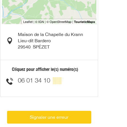
Maison de la Chapelle du Krann
Lieu-dit Bardero
29540
SPÉZET
Cliquez pour afficher le(s) numéro(s)
06 01 34 10
▒▒
Signaler une erreur