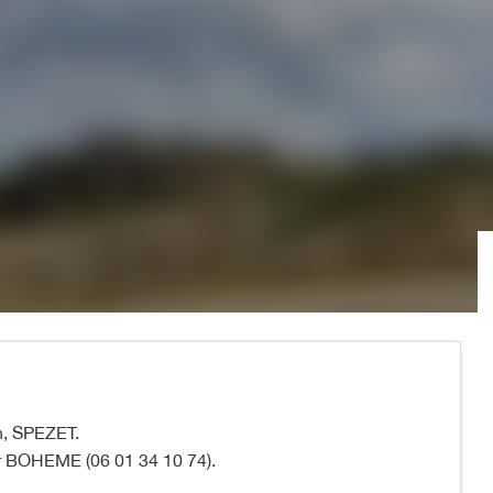
n, SPEZET.
r BOHEME (06 01 34 10 74).