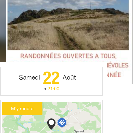
22
Samedi
Août
à
21:00
M'y rendre