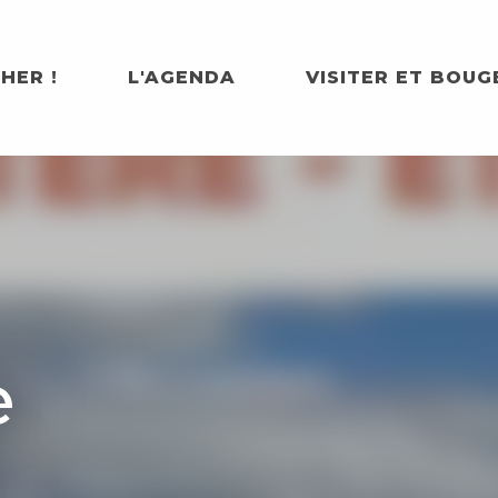
HER !
L'AGENDA
VISITER ET BOUG
e