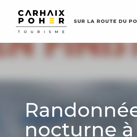
Aller
au
contenu
SUR LA ROUTE DU PO
principal
Randonné
nocturne à