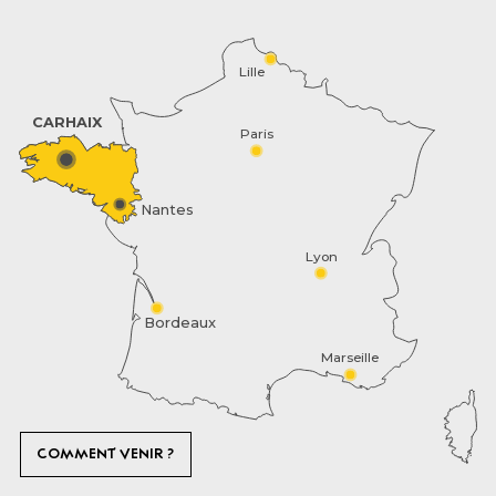
Lille
CARHAIX
Paris
Nantes
Lyon
Bordeaux
Marseille
COMMENT VENIR ?