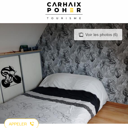
Aller
au
contenu
principal
Voir les photos (6)
APPELER