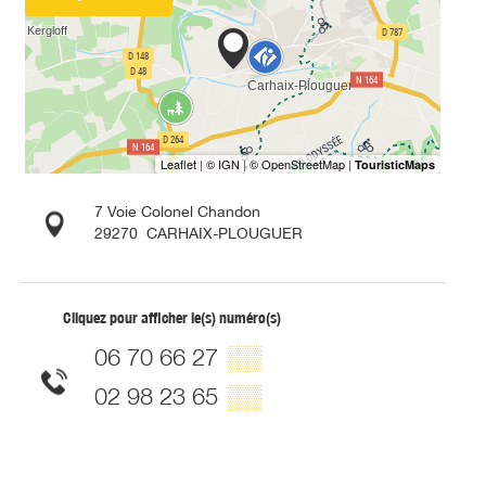
7 Voie Colonel Chandon
29270
CARHAIX-PLOUGUER
Cliquez pour afficher le(s) numéro(s)
06 70 66 27
▒▒
02 98 23 65
▒▒