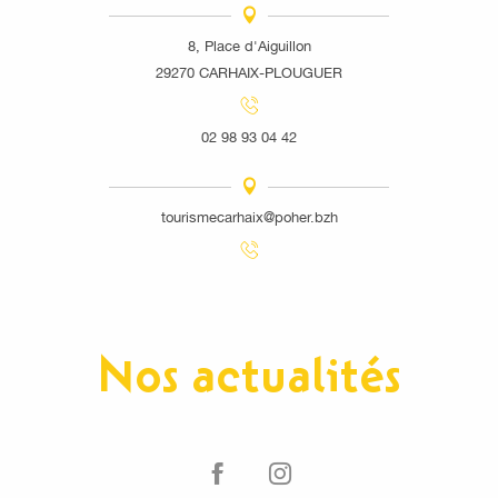
8, Place d'Aiguillon
29270 CARHAIX-PLOUGUER
02 98 93 04 42
tourismecarhaix@poher.bzh
Nos actualités