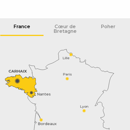
France
Cœur de
Poher
Bretagne
Lille
CARHAIX
Paris
Nantes
Lyon
Description
Bordeaux