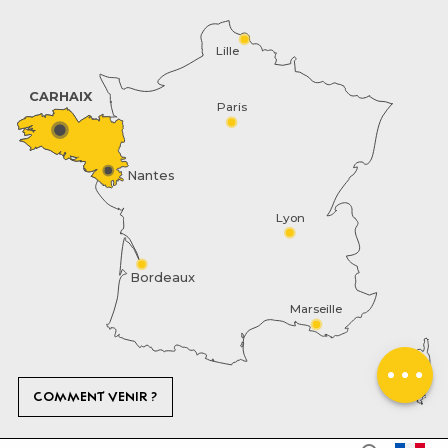
Lille
CARHAIX
Paris
Nantes
Lyon
Description
Bordeaux
Marseille
Prestations
Contacter par
email
COMMENT VENIR ?