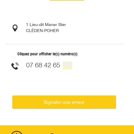
1 Lieu-dit Maner Ster
CLÉDEN-POHER
Cliquez pour afficher le(s) numéro(s)
07 68 42 65
▒▒
Signaler une erreur