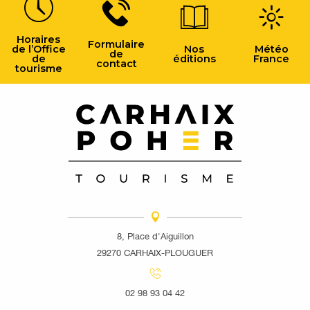
Horaires
Formulaire
de l’Office
Nos
Météo
de
de
éditions
France
contact
tourisme
8, Place d'Aiguillon
29270 CARHAIX-PLOUGUER
02 98 93 04 42