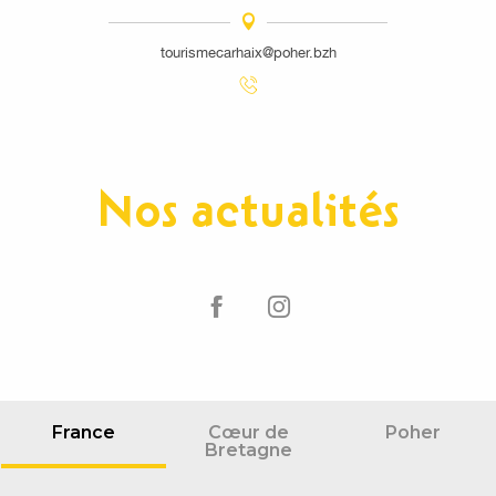
tourismecarhaix@poher.bzh
Nos actualités
France
Cœur de
Poher
Bretagne