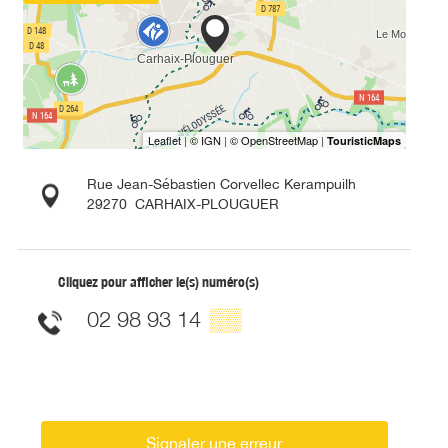
Rue Jean-Sébastien Corvellec Kerampuilh
29270
CARHAIX-PLOUGUER
Cliquez pour afficher le(s) numéro(s)
02 98 93 14
▒▒
Signaler une erreur