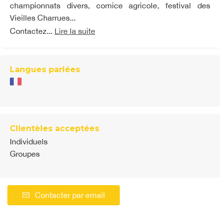
championnats divers, comice agricole, festival des
Vieilles Charrues...
Contactez...
Lire la suite
Langues parlées
Clientèles acceptées
Individuels
Groupes
Contacter par email