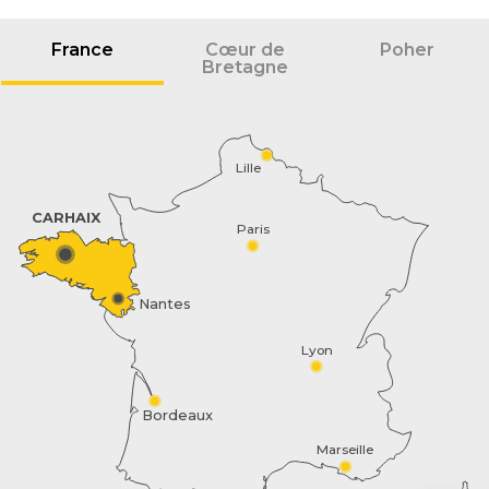
France
Cœur de
Poher
Bretagne
Lille
CARHAIX
Paris
Nantes
Lyon
Bordeaux
Marseille
Description
Contacter par