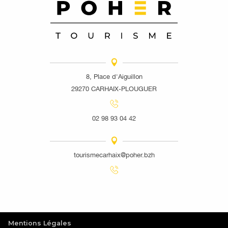
8, Place d'Aiguillon
29270 CARHAIX-PLOUGUER
02 98 93 04 42
tourismecarhaix@poher.bzh
Mentions Légales