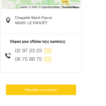
Chapelle Saint-Fiacre
56320
LE FAOUËT
Cliquez pour afficher le(s) numéro(s)
02 97 23 23
▒▒
06 75 88 75
▒▒
Signaler une erreur