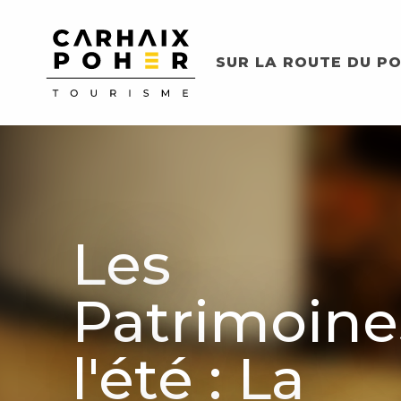
Aller
au
contenu
SUR LA ROUTE DU PO
principal
Les
Patrimoine
l'été : La