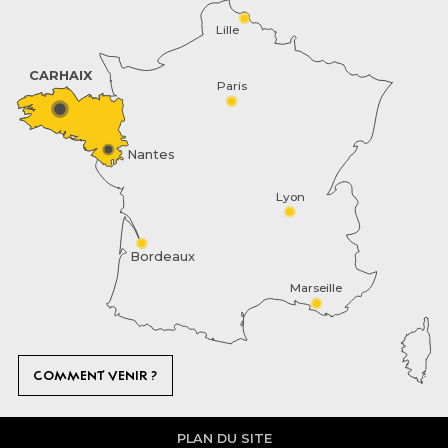
Lille
CARHAIX
Paris
Nantes
Lyon
Bordeaux
Marseille
COMMENT VENIR ?
PLAN DU SITE