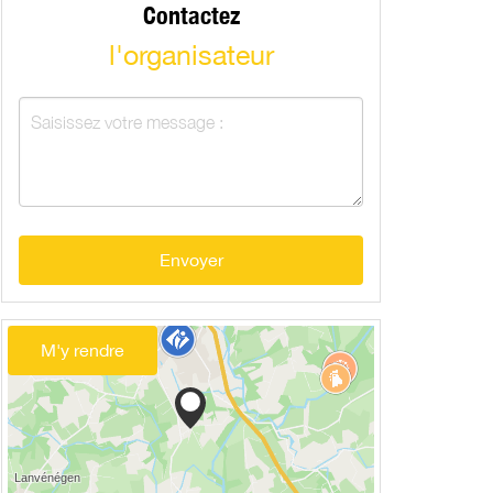
Contactez
l'organisateur
Envoyer
M'y rendre