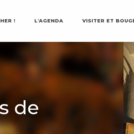
HER !
L'AGENDA
VISITER ET BOUG
s de