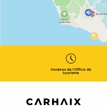
Horaires de l’Office de
tourisme