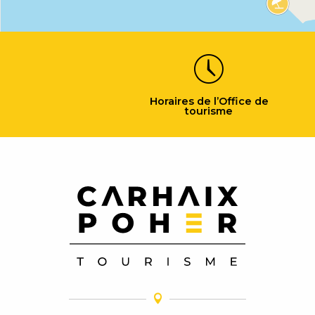
Horaires de l’Office de
tourisme