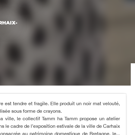
RHAIX-
e est tendre et fragile. Elle produit un noir mat velouté,
tilisée sous forme de crayons.
la ville, le collectif Tamm ha Tamm propose un atelier
ns le cadre de l’exposition estivale de la ville de Carhaix
consacrée au patrimoine domestique de Bretagne, le...