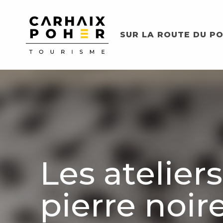
Aller
au
contenu
SUR LA ROUTE DU PO
principal
Les ateliers
pierre noir