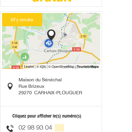
M'y rendre
Maison du Sénéchal
Rue Brizeux
29270
CARHAIX-PLOUGUER
Cliquez pour afficher le(s) numéro(s)
02 98 93 04
▒▒