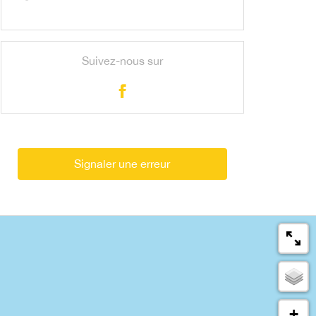
Suivez-nous sur
Signaler une erreur
+