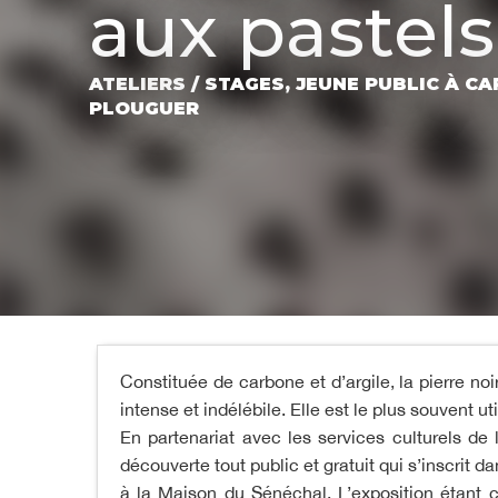
aux pastels
ATELIERS / STAGES,
JEUNE PUBLIC
À CA
PLOUGUER
Constituée de carbone et d’argile, la pierre noir
intense et indélébile. Elle est le plus souvent u
En partenariat avec les services culturels de 
découverte tout public et gratuit qui s’inscrit da
à la Maison du Sénéchal. L’exposition étant 