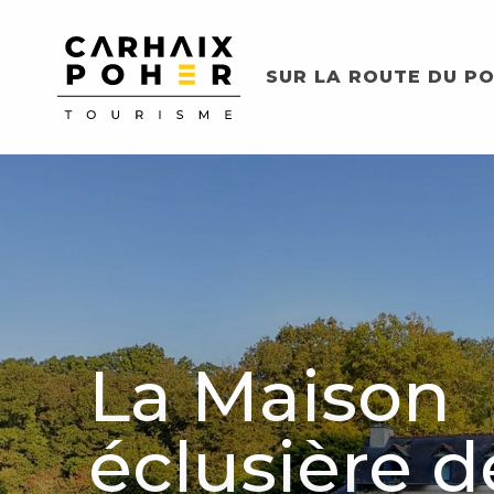
Aller
au
contenu
SUR LA ROUTE DU PO
principal
La Maison
éclusière d