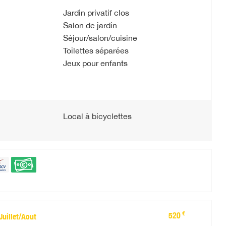
Jardin privatif clos
Salon de jardin
Séjour/salon/cuisine
Toilettes séparées
Jeux pour enfants
Local à bicyclettes
€
520
uillet/Aout