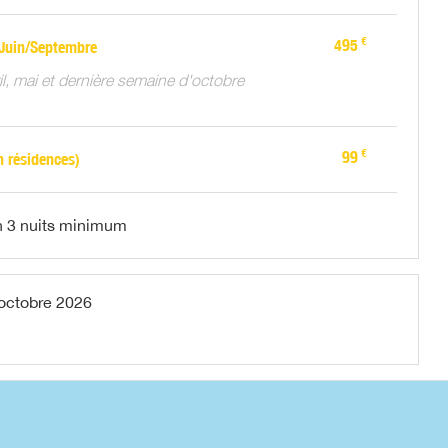
€
495
Juin/Septembre
il, mai et dernière semaine d'octobre
€
99
n résidences)
n 3 nuits minimum
octobre 2026