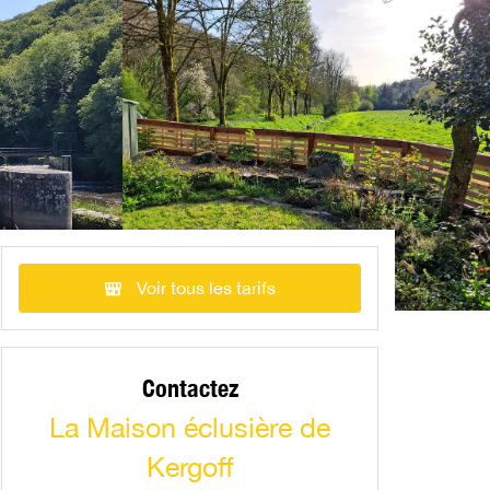
Voir tous les tarifs
Contactez
La Maison éclusière de
Kergoff