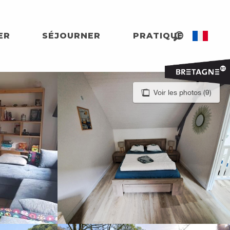
ER
SÉJOURNER
PRATIQUE
Recherche
Voir les photos (9)