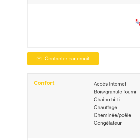
Contacter par email
Confort
Accès Internet
Bois/granulé fourni
Chaîne hi-fi
Chauffage
Cheminée/poêle
Congélateur