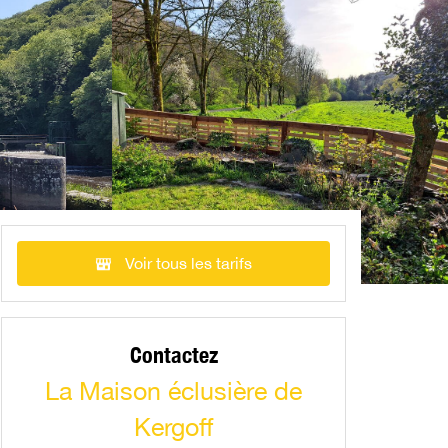
Voir tous les tarifs
Contactez
La Maison éclusière de
Kergoff