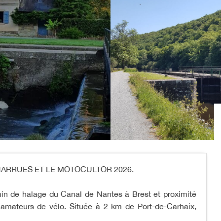
HARRUES ET LE MOTOCULTOR 2026.
n de halage du Canal de Nantes à Brest et proximité
s amateurs de vélo. Située à 2 km de Port-de-Carhaix,