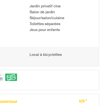
Jardin privatif clos
Salon de jardin
Séjour/salon/cuisine
Toilettes séparées
Jeux pour enfants
Local à bicyclettes
€
520
uillet/Aout