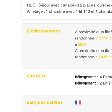
RDC : Séjour avec canapé-lit 2 places, cuisine
A l'étage : 1 chambre avec 1 lit 140 et 1 chambr
Environnement
A proximité d'un itin
randonnée
:
Canal d
à
50 m
A proximité d'un itin
randonnée
:
La Vélo
Capacité
Hébergement :
4 Pers
Hébergement :
2 Lit(s)
Langues parlées