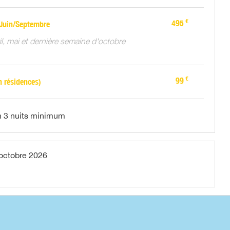
€
495
Juin/Septembre
il, mai et dernière semaine d'octobre
€
99
n résidences)
n 3 nuits minimum
octobre 2026