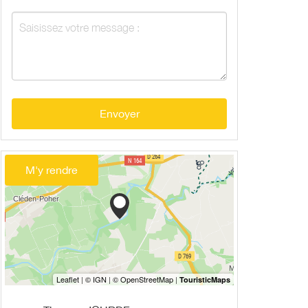
Envoyer
M'y rendre