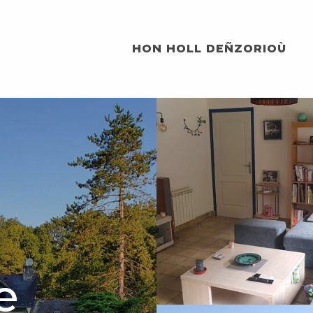
HON HOLL DEÑZORIOÙ
e