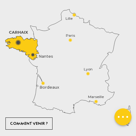
Lille
CARHAIX
Paris
Nantes
Lyon
Description
Bordeaux
Marseille
Prestations
Contacter par
email
COMMENT VENIR ?