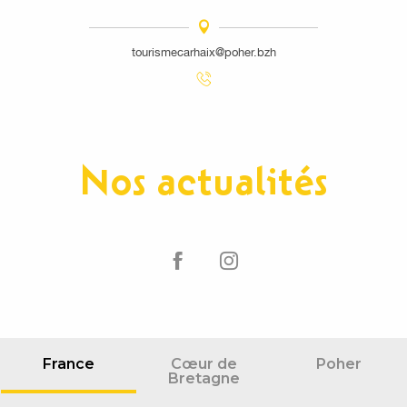
tourismecarhaix@poher.bzh
Nos actualités
France
Cœur de
Poher
Bretagne