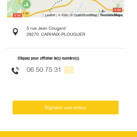
5 rue Jean Cougard
29270
CARHAIX-PLOUGUER
Cliquez pour afficher le(s) numéro(s)
06 50 75 31
▒▒
Signaler une erreur