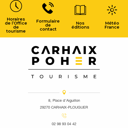
Horaires
Formulaire
de l’Office
Nos
Météo
de
de
éditions
France
contact
tourisme
8, Place d'Aiguillon
29270 CARHAIX-PLOUGUER
02 98 93 04 42