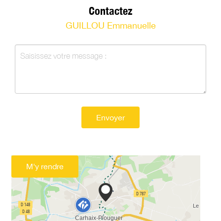
Contactez
GUILLOU Emmanuelle
Envoyer
M'y rendre