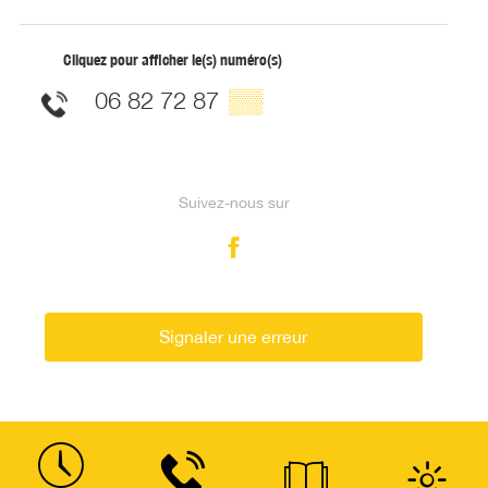
Cliquez pour afficher le(s) numéro(s)
06 82 72 87
▒▒
Suivez-nous sur
Signaler une erreur