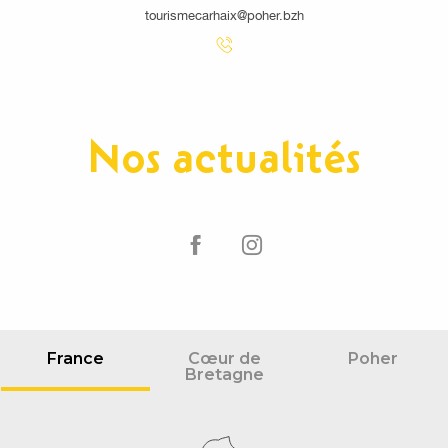
tourismecarhaix@poher.bzh
Nos actualités
France
Cœur de
Poher
Bretagne