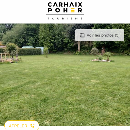
Aller
au
contenu
principal
Voir les photos (3)
APPELER