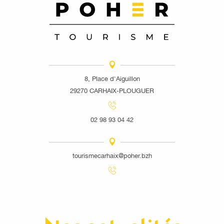
8, Place d'Aiguillon
29270 CARHAIX-PLOUGUER
02 98 93 04 42
tourismecarhaix@poher.bzh