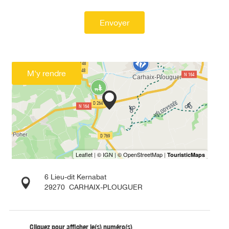
Envoyer
M'y rendre
6 Lieu-dit Kernabat
29270
CARHAIX-PLOUGUER
Cliquez pour afficher le(s) numéro(s)