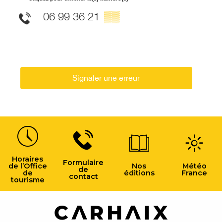
06 99 36 21
▒▒
Signaler une erreur
Horaires
Formulaire
de l’Office
Nos
Météo
de
de
éditions
France
contact
tourisme