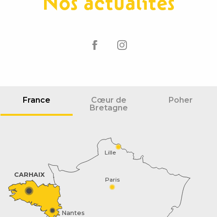
Nos actualités
France
Cœur de
Poher
Bretagne
Lille
CARHAIX
Paris
Nantes