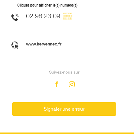
Cliquez pour afficher le(s) numéro(s)
02 98 23 09
▒▒
www.kervennec.fr
Suivez-nous sur
Signaler une erreur