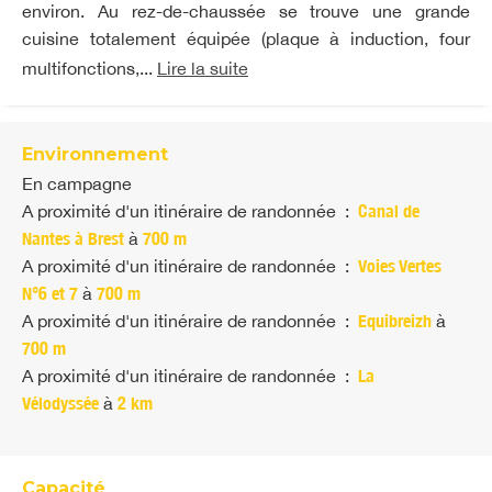
environ. Au rez-de-chaussée se trouve une grande
cuisine totalement équipée (plaque à induction, four
multifonctions,...
Lire la suite
Environnement
En campagne
A proximité d'un itinéraire de randonnée
:
Canal de
Nantes à Brest
à
700 m
A proximité d'un itinéraire de randonnée
:
Voies Vertes
N°6 et 7
à
700 m
A proximité d'un itinéraire de randonnée
:
Equibreizh
à
700 m
A proximité d'un itinéraire de randonnée
:
La
Vélodyssée
à
2 km
Capacité