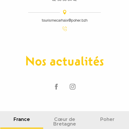
tourismecarhaix@poher.bzh
Nos actualités
France
Cœur de
Poher
Bretagne