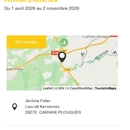
Périodes d'ouverture
Du
1 avril 2026
au
2 novembre 2026
M'y rendre
Jérôme Faller
Lieu-dit Kervennec
29270
CARHAIX-PLOUGUER