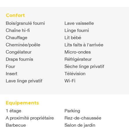
Confort
Bois/granulé fourni
Lave vaisselle
Chaîne hi-fi
Linge fourni
Chauffage
Lit bébé
Cheminée/poêle
Lits faits à l'arrivée
Congélateur
Micro-ondes
Draps fournis
Réfrigérateur
Four
Sèche linge privatif
Insert
Télévision
Lave linge privatif
Wi-Fi
Equipements
1 étage
Parking
A proximité propriétaire
Rez-de-chaussée
Barbecue
Salon de jardin