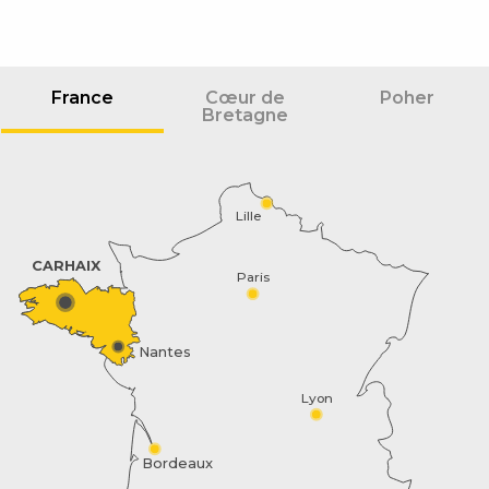
France
Cœur de
Poher
Bretagne
Lille
CARHAIX
Paris
Nantes
Description
Prestations
Lyon
Tarifs
Disponibilités
Bordeaux