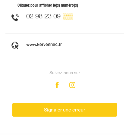
Cliquez pour afficher le(s) numéro(s)
02 98 23 09
▒▒
www.kervennec.fr
Suivez-nous sur
Signaler une erreur