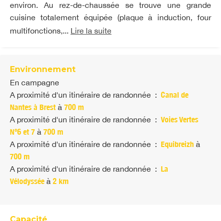
environ. Au rez-de-chaussée se trouve une grande
cuisine totalement équipée (plaque à induction, four
multifonctions,...
Lire la suite
Environnement
En campagne
A proximité d'un itinéraire de randonnée
:
Canal de
Nantes à Brest
à
700 m
A proximité d'un itinéraire de randonnée
:
Voies Vertes
N°6 et 7
à
700 m
A proximité d'un itinéraire de randonnée
:
Equibreizh
à
700 m
A proximité d'un itinéraire de randonnée
:
La
Vélodyssée
à
2 km
Capacité