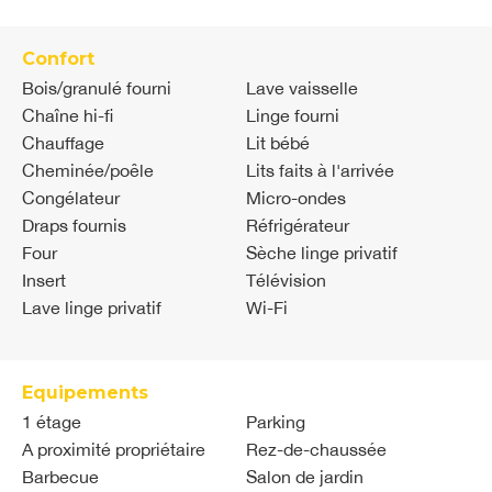
Confort
Bois/granulé fourni
Lave vaisselle
Chaîne hi-fi
Linge fourni
Chauffage
Lit bébé
Cheminée/poêle
Lits faits à l'arrivée
Congélateur
Micro-ondes
Draps fournis
Réfrigérateur
Four
Sèche linge privatif
Insert
Télévision
Lave linge privatif
Wi-Fi
Equipements
1 étage
Parking
A proximité propriétaire
Rez-de-chaussée
Barbecue
Salon de jardin