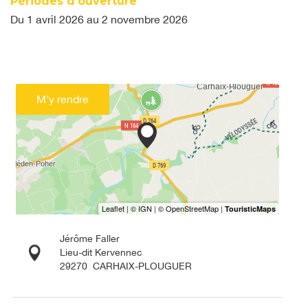
Périodes d'ouverture
Du
1 avril 2026
au
2 novembre 2026
M'y rendre
Jérôme Faller
Lieu-dit Kervennec
29270
CARHAIX-PLOUGUER