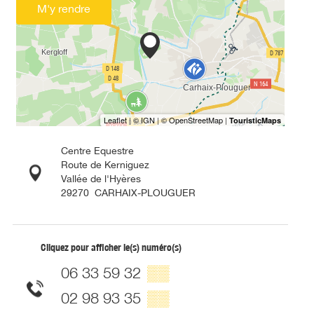
M'y rendre
Centre Equestre
Route de Kerniguez
Vallée de l'Hyères
29270
CARHAIX-PLOUGUER
Cliquez pour afficher le(s) numéro(s)
06 33 59 32
▒▒
02 98 93 35
▒▒