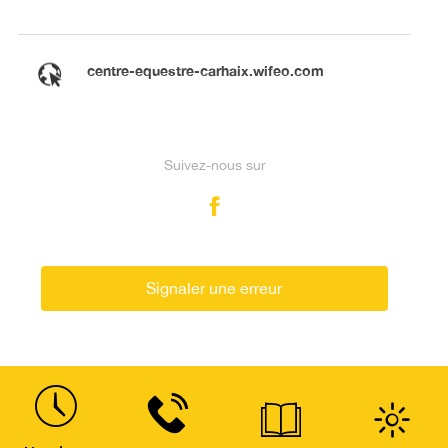
centre-equestre-carhaix.wifeo.com
Suivez-nous sur
Signaler une erreur