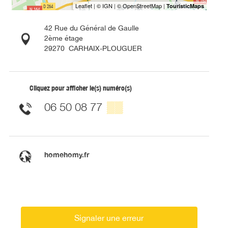
42 Rue du Général de Gaulle
2ème étage
29270
CARHAIX-PLOUGUER
Cliquez pour afficher le(s) numéro(s)
06 50 08 77
▒▒
homehomy.fr
Signaler une erreur