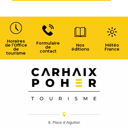
Horaires
Formulaire
de l’Office
Nos
Météo
de
de
éditions
France
contact
tourisme
8, Place d'Aiguillon