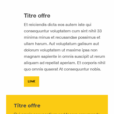
Titre offre
Et reiciendis dicta eos autem iste qui
consequuntur voluptatem cum sint nihil 33
minima minus et recusandae possimus et
ullam harum. Aut voluptatum galisum aut
dolorum voluptatem ut maxime ipsa non
magnam sapiente in omnis suscipit ut rerum
aliquam ad repellat aperiam. Et corporis nihil
quo omnis quaerat At consequuntur nobis.
LINK
Titre offre