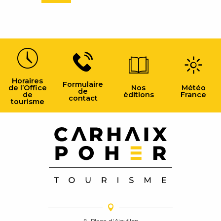
Horaires
Formulaire
de l’Office
Nos
Météo
de
de
éditions
France
contact
tourisme