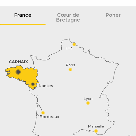
France
Cœur de
Poher
Bretagne
Lille
CARHAIX
Paris
Nantes
Lyon
Bordeaux
Marseille