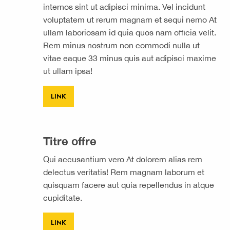
internos sint ut adipisci minima. Vel incidunt
voluptatem ut rerum magnam et sequi nemo At
ullam laboriosam id quia quos nam officia velit.
Rem minus nostrum non commodi nulla ut
vitae eaque 33 minus quis aut adipisci maxime
ut ullam ipsa!
LINK
Titre offre
Qui accusantium vero At dolorem alias rem
delectus veritatis! Rem magnam laborum et
quisquam facere aut quia repellendus in atque
cupiditate.
LINK