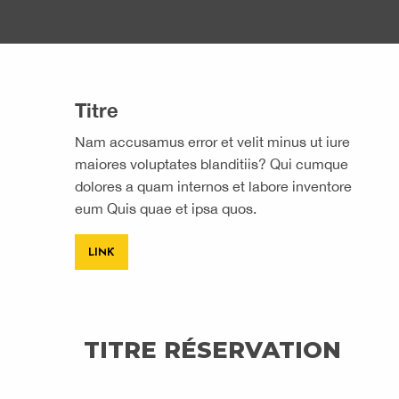
Titre
Nam accusamus error et velit minus ut iure
maiores voluptates blanditiis? Qui cumque
dolores a quam internos et labore inventore
eum Quis quae et ipsa quos.
LINK
TITRE RÉSERVATION