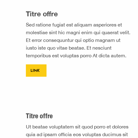
Titre offre
Sed ratione fugiat est aliquam asperiores et
molestiae sint hic magni enim qui quaerat velit.
Et error consequuntur qui optio magnam ut
iusto iste quo vitae beatae. Et nesciunt
temporibus est voluptas porro At dicta autem.
LINK
Titre offre
Ut beatae voluptatem sit quod porro et dolores
quia ad ipsam officia eos voluptas ducimus sit