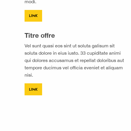
modi.
LINK
Titre offre
Vel sunt quasi eos sint ut soluta galisum sit
soluta dolore in eius iusto. 33 cupiditate animi
qui dolores accusamus et repellat doloribus aut
tempore ducimus vel officia eveniet et aliquam
nisi.
LINK