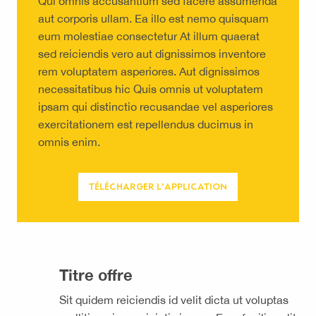
Qui omnis accusantium sed facere assumenda
aut corporis ullam. Ea illo est nemo quisquam
eum molestiae consectetur At illum quaerat
sed reiciendis vero aut dignissimos inventore
rem voluptatem asperiores. Aut dignissimos
necessitatibus hic Quis omnis ut voluptatem
ipsam qui distinctio recusandae vel asperiores
exercitationem est repellendus ducimus in
omnis enim.
TÉLÉCHARGER L'APPLICATION
Titre offre
Sit quidem reiciendis id velit dicta ut voluptas