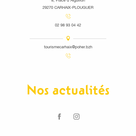
8, Place d'Aiguillon
29270 CARHAIX-PLOUGUER
02 98 93 04 42
tourismecarhaix@poher.bzh
Nos actualités