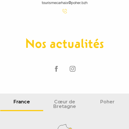
tourismecarhaix@poher.bzh
Nos actualités
France
Cœur de
Poher
Bretagne