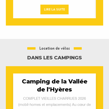
LIRE LA SUITE
Location de vélos
DANS LES CAMPINGS
Camping de la Vallée
de l'Hyères
COMPLET VIEILLES CHARRUES 2026
(mobil-homes et emplacements) Au cœur de