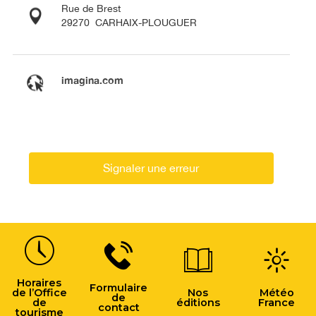
Rue de Brest
29270
CARHAIX-PLOUGUER
imagina.com
Signaler une erreur
Horaires
Formulaire
de l’Office
Nos
Météo
de
de
éditions
France
contact
tourisme