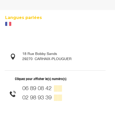
Langues parlées
18 Rue Bobby Sands
29270
CARHAIX-PLOUGUER
Cliquez pour afficher le(s) numéro(s)
06 89 08 42
▒▒
02 98 93 39
▒▒