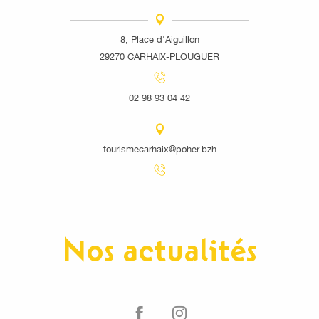
8, Place d'Aiguillon
29270 CARHAIX-PLOUGUER
02 98 93 04 42
tourismecarhaix@poher.bzh
Nos actualités