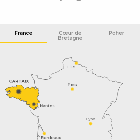
France
Cœur de
Poher
Bretagne
Lille
CARHAIX
Paris
Nantes
Lyon
Bordeaux