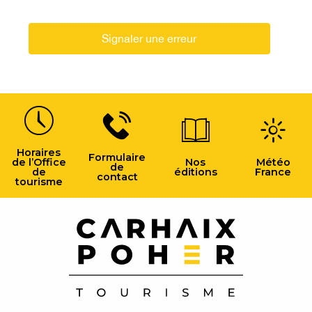
Signaler une erreur
Horaires
Formulaire
de l’Office
Nos
Météo
de
de
éditions
France
contact
tourisme