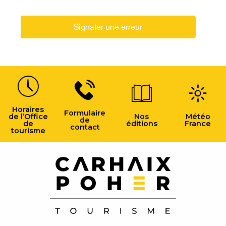
Signaler une erreur
Horaires
Formulaire
de l’Office
Nos
Météo
de
de
éditions
France
contact
tourisme