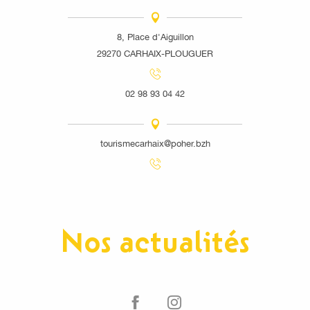
8, Place d'Aiguillon
29270 CARHAIX-PLOUGUER
02 98 93 04 42
tourismecarhaix@poher.bzh
Nos actualités