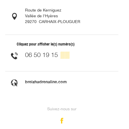
Route de Kerniguez
Vallée de l'Hyères
29270
CARHAIX-PLOUGUER
Cliquez pour afficher le(s) numéro(s)
06 50 19 15
▒▒
breizhadrenaline.com
Suivez-nous sur