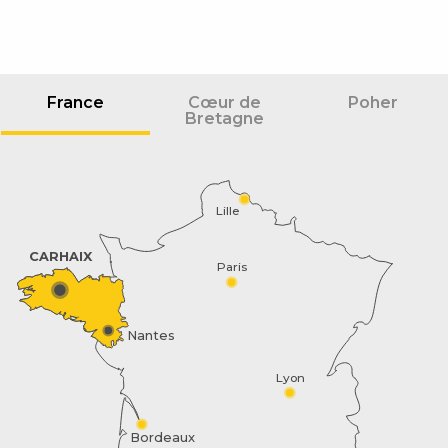
France
Cœur de
Poher
Bretagne
Lille
CARHAIX
Paris
Nantes
Description
Lyon
Prestations
Bordeaux
Tarifs