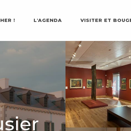
HER !
L'AGENDA
VISITER ET BOUG
sier