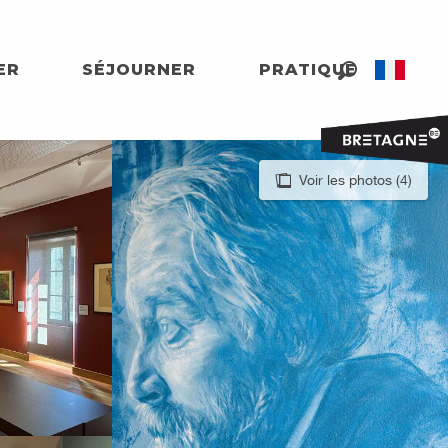
ER
SÉJOURNER
PRATIQUE
Recherche
Voir les photos (4)