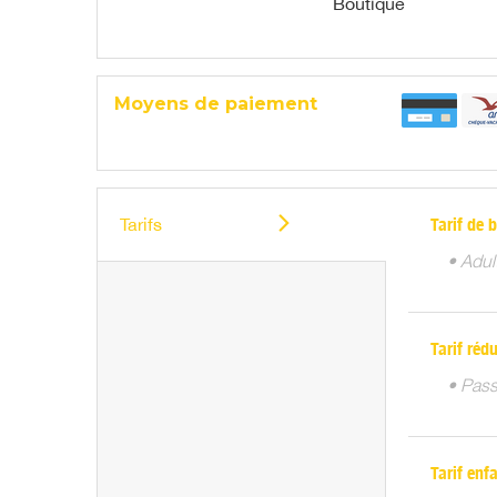
Boutique
Moyens de paiement
Tarifs
Tarif de b
• Adul
Tarif rédu
• Pass
Tarif enf