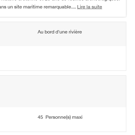
dans un site maritime remarquable....
Lire la suite
Au bord d'une rivière
45 Personne(s) maxi