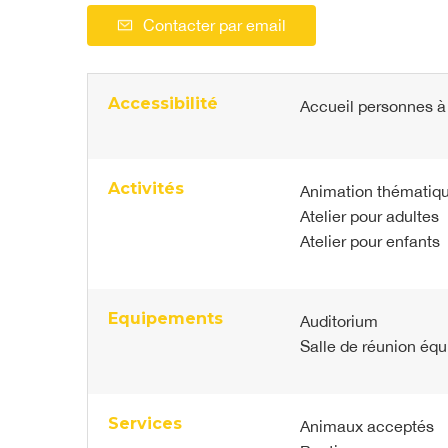
Contacter par email
Accessibilité
Accueil personnes à 
Activités
Animation thématiqu
Atelier pour adultes
Atelier pour enfants
Equipements
Auditorium
Salle de réunion éq
Services
Animaux acceptés