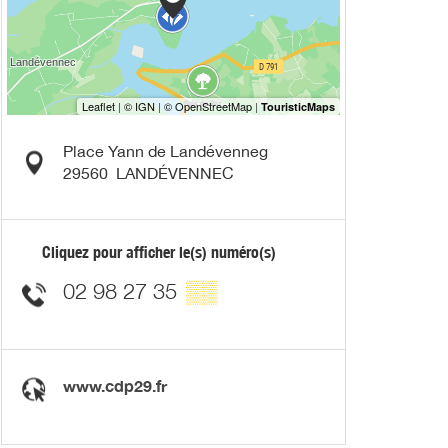
Place Yann de Landévenneg
29560
LANDÉVENNEC
Cliquez pour afficher le(s) numéro(s)
02 98 27 35
▒▒
www.cdp29.fr