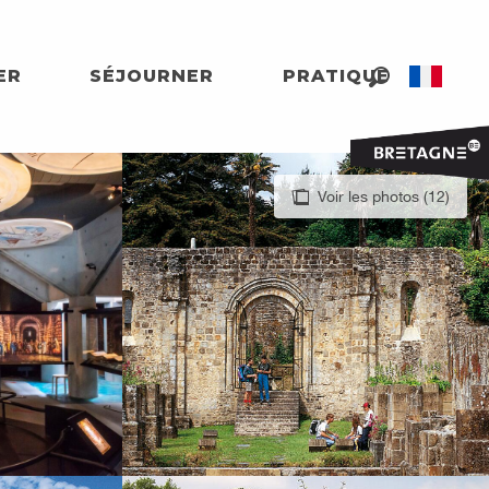
ER
SÉJOURNER
PRATIQUE
Recherche
Voir les photos (12)