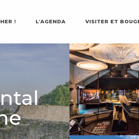
HER !
L'AGENDA
VISITER ET BOUG
ntal
nne