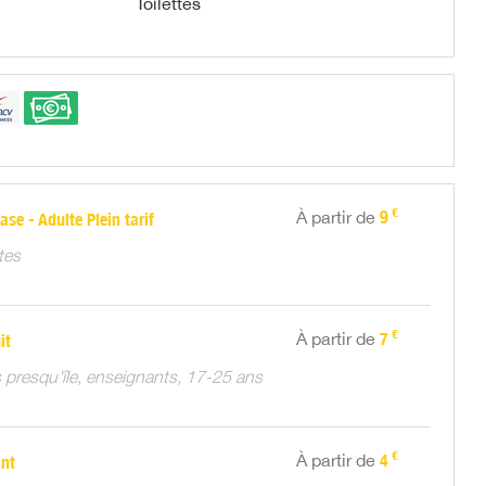
Toilettes
€
À partir de
9
ase - Adulte Plein tarif
tes
€
À partir de
7
it
 presqu'île, enseignants, 17-25 ans
€
À partir de
4
ant