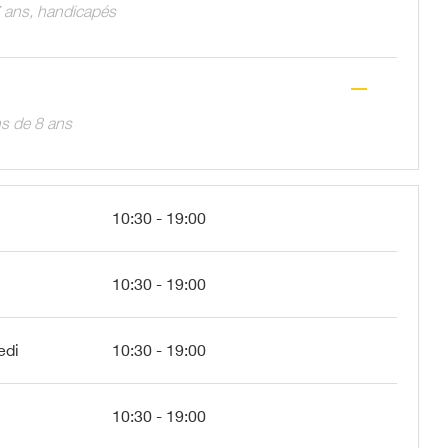
 ans, handicapés
—
s de 8 ans
10:30 - 19:00
10:30 - 19:00
edi
10:30 - 19:00
10:30 - 19:00