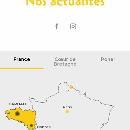
Nos actualités
France
Cœur de
Poher
Bretagne
Lille
CARHAIX
Paris
Nantes