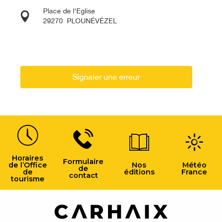
Place de l'Eglise
29270
PLOUNÉVÉZEL
Signaler une erreur
Horaires
Formulaire
de l’Office
Nos
Météo
de
de
éditions
France
contact
tourisme