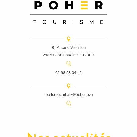
8, Place d'Aiguillon
29270 CARHAIX-PLOUGUER
02 98 93 04 42
tourismecarhaix@poher.bzh