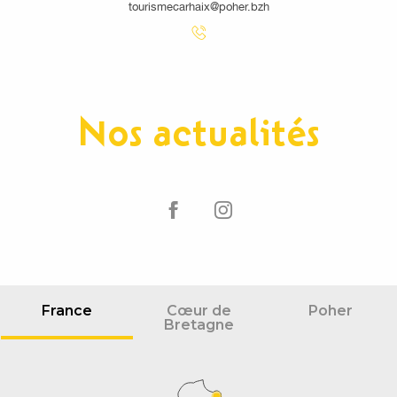
tourismecarhaix@poher.bzh
Nos actualités
France
Cœur de
Poher
Bretagne