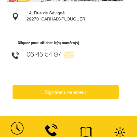
14, Rue de Sévigné
29270
CARHAIX-PLOUGUER
Cliquez pour afficher le(s) numéro(s)
06 45 54 97
▒▒
Signaler une erreur