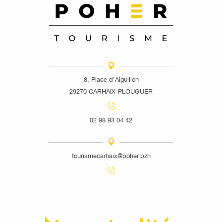
8, Place d'Aiguillon
29270 CARHAIX-PLOUGUER
02 98 93 04 42
tourismecarhaix@poher.bzh