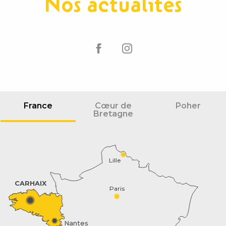
Nos actualités
France
Cœur de
Poher
Bretagne
Lille
CARHAIX
Paris
Nantes