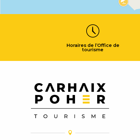
Horaires de l’Office de
tourisme