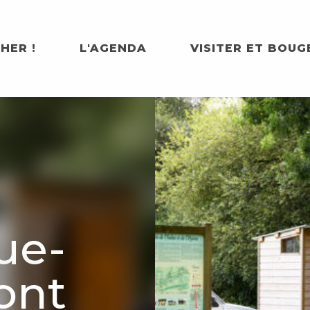
HER !
L'AGENDA
VISITER ET BOUG
ue-
ont