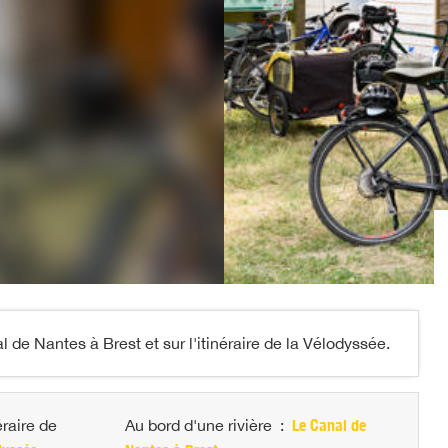
e Nantes à Brest et sur l'itinéraire de la Vélodyssée.
éraire de
Au bord d'une rivière
:
Le Canal de