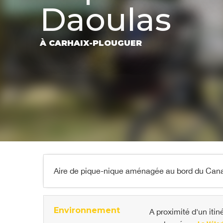
Daoulas
À CARHAIX-PLOUGUER
Aire de pique-nique aménagée au bord du Canal d
Environnement
A proximité d'un itin