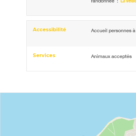
randonnée
:
La Vélo
Accessibilité
Accueil personnes à 
Services
Animaux acceptés