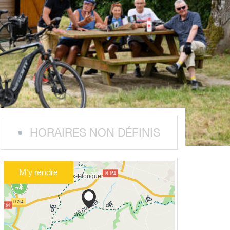
HORAIRES NON DÉFINIS
M'y rendre