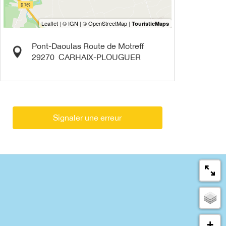
Pont-Daoulas Route de Motreff
29270
CARHAIX-PLOUGUER
Signaler une erreur
+