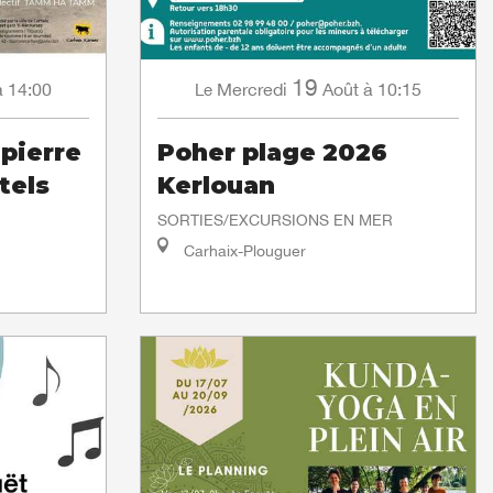
19
à 14:00
Mercredi
Août
à 10:15
Le
 pierre
Poher plage 2026
tels
Kerlouan
SORTIES/EXCURSIONS EN MER
Carhaix-Plouguer