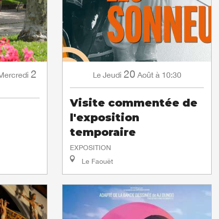
2
20
Mercredi
Jeudi
Août
à 10:30
Le
Visite commentée de
l'exposition
temporaire
EXPOSITION
Le Faouët