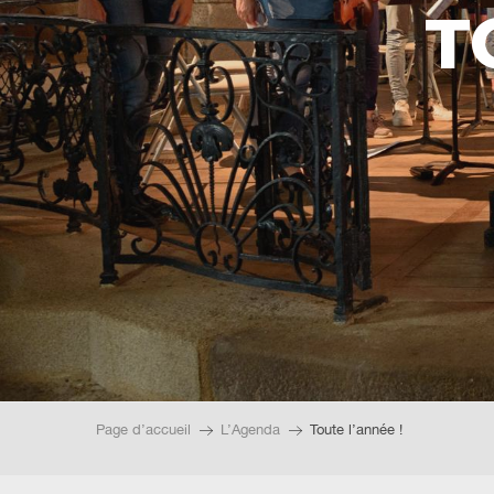
T
Page d’accueil
L’Agenda
Toute l’année !