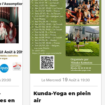
19
à 20:00
Mercredi
Août
à 19:30
Le
-
Kunda-Yoga en plein
ues en
air