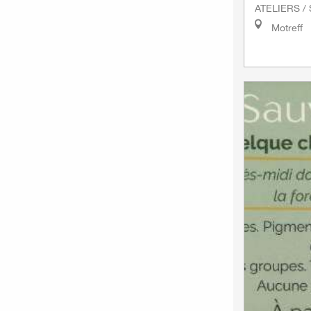
ATELIERS /
Motreff