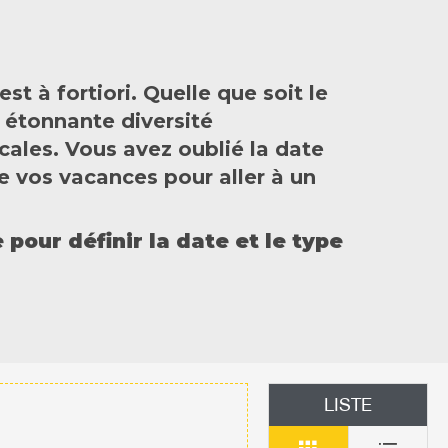
t à fortiori. Quelle que soit le
 étonnante diversité
ales. Vous avez oublié la date
de vos vacances pour aller à un
pour définir la date et le type
LISTE