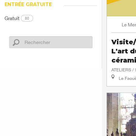
ENTRÉE GRATUITE
Gratuit
80
Mer
Le
Visite/
L'art 
céram
ATELIERS /
Le Faouë