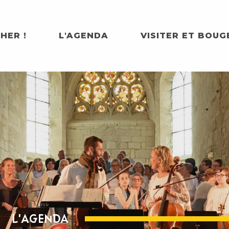
HER !
L'AGENDA
VISITER ET BOUG
L'AGENDA