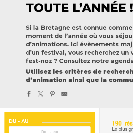
TOUTE L’ANNÉE !
Si la Bretagne est connue comme un
moment de l’année où vous séjour
d’animations. Ici évènements maje
d’un festival, vous recherchez un 
fest-noz ? Consultez notre agenda
Utilisez les critères de recherc
d’animation ainsi que la commu
DU - AU
190
rés
Le plus g