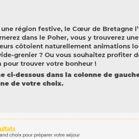
e région festive, le Cœur de Bretagne l’es
nerez dans le Poher, vous y trouverez une
urs côtoient naturellement animations loc
vide-grenier ? Ou vous souhaitez profiter 
 pour trouver votre bonheur !
he ci-dessous dans la colonne de gauche 
ne de votre choix.
ultats
rand choix pour préparer votre séjour