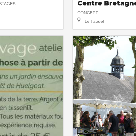
Centre Bretagn
 STAGES
CONCERT
Le Faouët