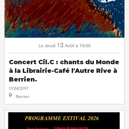
13
Jeudi
Août
à 19:00
Le
Concert Cil.C : chants du Monde
à la Librairie-Café l'Autre Rive à
Berrien.
CONCERT
Berrien