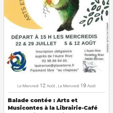
12
19
Mercredi
Août
,
Mercredi
Août
Le
Le
Balade contée : Arts et
Musicontes à la Librairie-Café