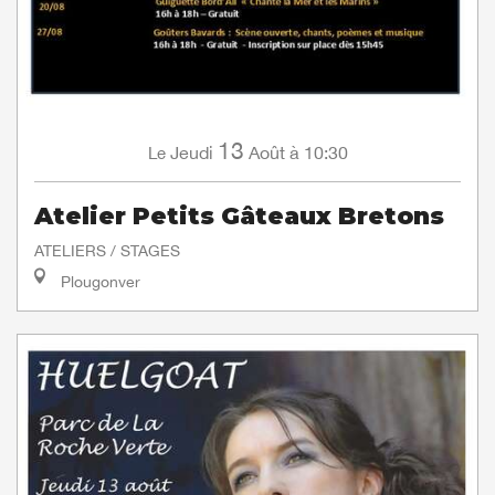
13
Jeudi
Août
à 10:30
Le
Atelier Petits Gâteaux Bretons
ATELIERS / STAGES
Plougonver