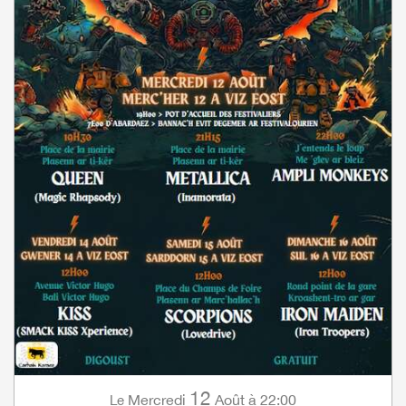
12
Mercredi
Août
à 22:00
Le