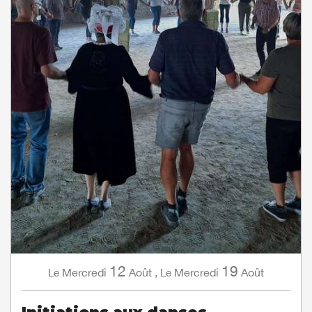
12
19
Mercredi
Août
,
Mercredi
Août
Le
Le