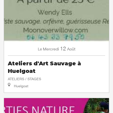
12
Mercredi
Août
Le
Ateliers d'Art Sauvage à
Huelgoat
ATELIERS / STAGES
Huelgoat