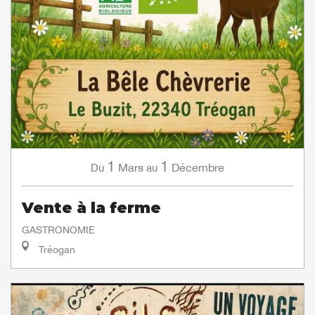
1
1
Mars
Décembre
Du
au
Vente à la ferme
GASTRONOMIE
Tréogan