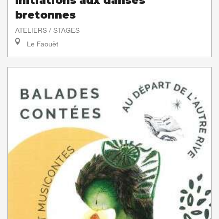
Initiations aux danses
bretonnes
ATELIERS / STAGES
Le Faouët