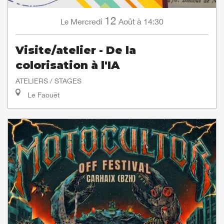
12
Mercredi
Août
à 14:30
Le
Visite/atelier - De la
colorisation à l'IA
ATELIERS / STAGES
Le Faouët