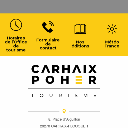
Horaires
Formulaire
de l’Office
Nos
Météo
de
de
éditions
France
contact
tourisme
8, Place d'Aiguillon
29270 CARHAIX-PLOUGUER