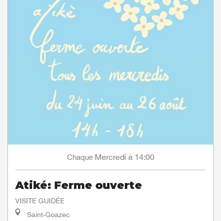
Mercredi
à 14:00
Chaque
Atiké: Ferme ouverte
VISITE GUIDÉE
Saint-Goazec