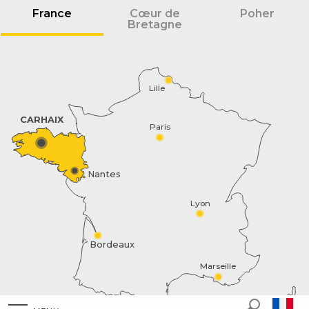
France
Cœur de
Poher
Bretagne
Lille
CARHAIX
Paris
Nantes
Lyon
Bordeaux
Marseille