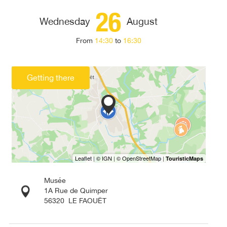
26
Wednesday
August
From
14:30
to
16:30
Getting there
Musée
1A Rue de Quimper
56320
LE FAOUËT