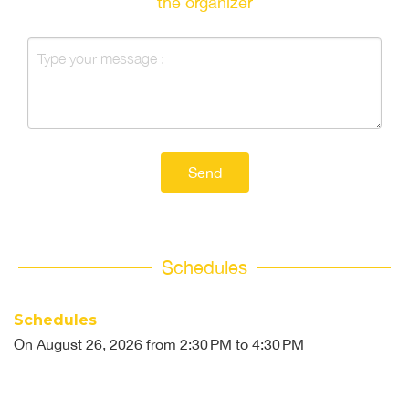
the organizer
Send
Schedules
Schedules
On
August 26, 2026
from 2:30 PM to 4:30 PM