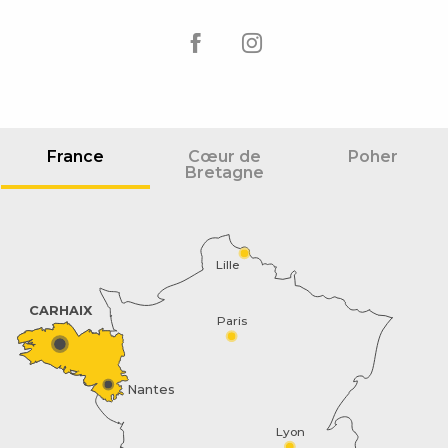
France
Cœur de
Poher
Bretagne
Lille
CARHAIX
Paris
Nantes
Lyon