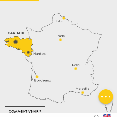
Lille
CARHAIX
Paris
Nantes
Lyon
Bordeaux
Contact by
Marseille
email
COMMENT VENIR ?