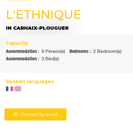
L'ETHNIQUE
IN CARHAIX-PLOUGUER
Capacity
Accommodation :
6 Person(s)
Bedrooms :
2 Bedroom(s)
Accommodation :
3 Bed(s)
Spoken languages
Contact by email