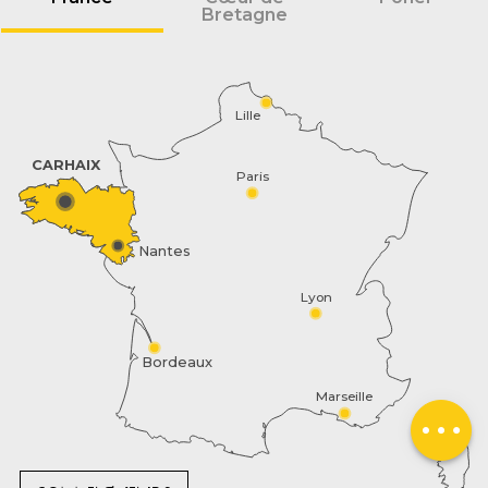
Bretagne
Lille
CARHAIX
Paris
Nantes
Lyon
Bordeaux
Marseille
Schedules