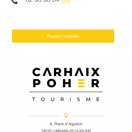
Report mistake
8, Place d'Aiguillon
29270 CARHAIX-PLOUGUER