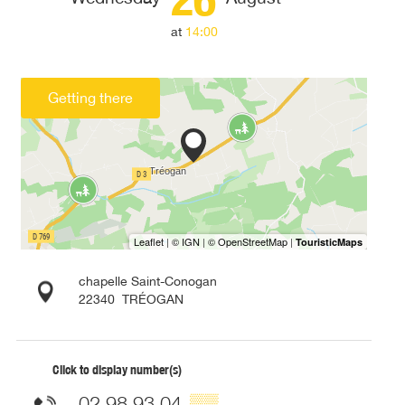
at
14:00
Getting there
chapelle Saint-Conogan
22340
TRÉOGAN
Click to display number(s)
02 98 93 04
▒▒