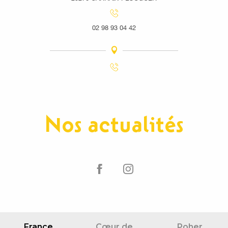
02 98 93 04 42
Nos actualités
France
Cœur de
Poher