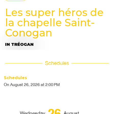
Les super héros de
la chapelle Saint-
Conogan
IN TRÉOGAN
Schedules
Schedules
On
August 26, 2026
at 2:00 PM
26
Wednesday
August