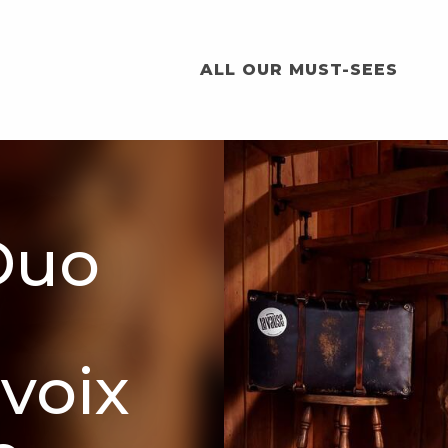
ALL OUR MUST-SEES
 Duo
voix