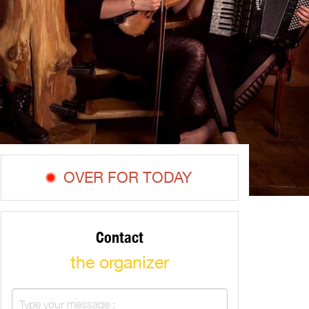
OVER FOR TODAY
Contact
the organizer