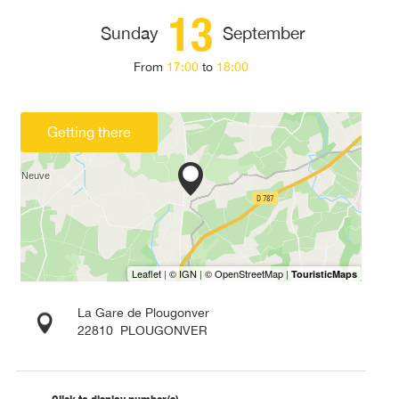
13
Sunday
September
From
17:00
to
18:00
Getting there
La Gare de Plougonver
22810
PLOUGONVER