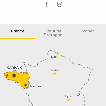
France
Cœur de
Poher
Bretagne
Lille
CARHAIX
Paris
Nantes
Lyon