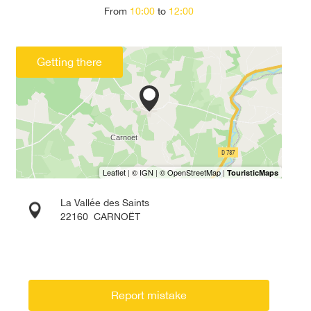
From
10:00
to
12:00
Getting there
La Vallée des Saints
22160
CARNOËT
Report mistake