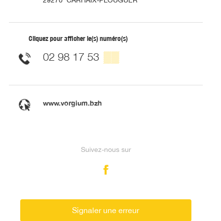
Cliquez pour afficher le(s) numéro(s)
02 98 17 53
▒▒
www.vorgium.bzh
Suivez-nous sur
Signaler une erreur