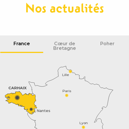
Nos actualités
France
Cœur de
Poher
Bretagne
Lille
CARHAIX
Paris
Nantes
Description
Lyon