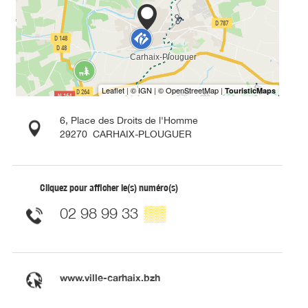
6, Place des Droits de l'Homme
29270
CARHAIX-PLOUGUER
Cliquez pour afficher le(s) numéro(s)
02 98 99 33
▒▒
www.ville-carhaix.bzh