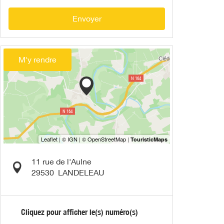
Envoyer
M'y rendre
11 rue de l'Aulne
29530
LANDELEAU
Cliquez pour afficher le(s) numéro(s)