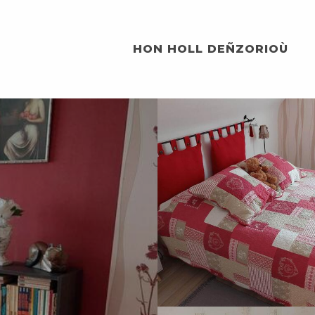
HON HOLL DEÑZORIOÙ