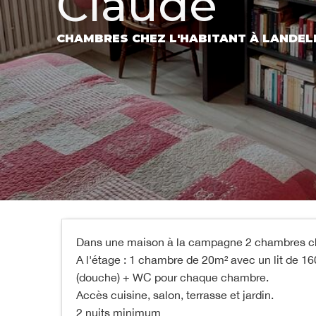
Claude
CHAMBRES CHEZ L'HABITANT
À LANDEL
Dans une maison à la campagne 2 chambres che
A l'étage : 1 chambre de 20m² avec un lit de 16
(douche) + WC pour chaque chambre.
Accès cuisine, salon, terrasse et jardin.
2 nuits minimum