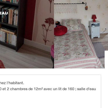
EAU
z l'habitant.
0 et 2 chambres de 12m² avec un lit de 160 ; salle d'eau