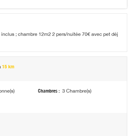
inclus ; chambre 12m2 2 pers/nuitée 70€ avec pet déj
à
15 km
onne(s)
Chambres :
3 Chambre(s)