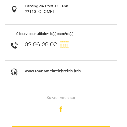
Parking de Pont ar Lenn
22110
GLOMEL
Cliquez pour afficher le(s) numéro(s)
02 96 29 02
▒▒
www.tourismekreizbreizh.bzh
Suivez-nous sur