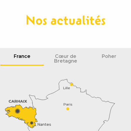
Nos actualités
France
Cœur de
Poher
Bretagne
Lille
CARHAIX
Paris
Nantes