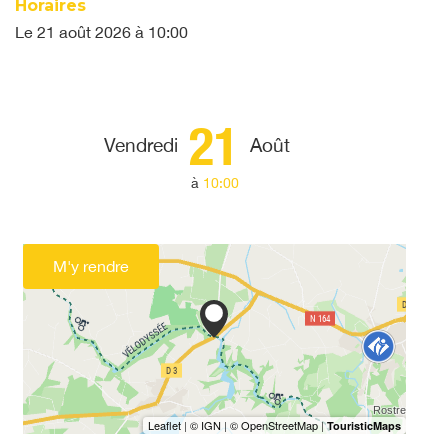
Horaires
Le
21 août 2026
à 10:00
21
Vendredi
Août
à
10:00
M'y rendre