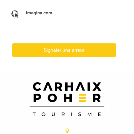
imagina.com
Signaler une erreur